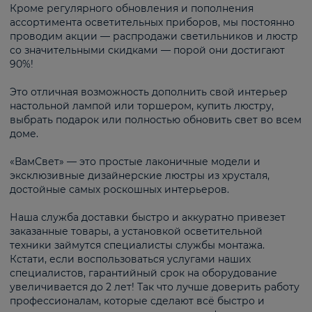
Кроме регулярного обновления и пополнения
ассортимента осветительных приборов, мы постоянно
проводим акции — распродажи светильников и люстр
со значительными скидками — порой они достигают
90%!
Это отличная возможность дополнить свой интерьер
настольной лампой или торшером, купить люстру,
выбрать подарок или полностью обновить свет во всем
доме.
«ВамСвет» — это простые лаконичные модели и
эксклюзивные дизайнерские люстры из хрусталя,
достойные самых роскошных интерьеров.
Наша служба доставки быстро и аккуратно привезет
заказанные товары, а установкой осветительной
техники займутся специалисты службы монтажа.
Кстати, если воспользоваться услугами наших
специалистов, гарантийный срок на оборудование
увеличивается до 2 лет! Так что лучше доверить работу
профессионалам, которые сделают всё быстро и