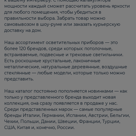
к вашему интерьеру. С помощью калькулятора
мощности каждый сможет рассчитать уровень яркости
для любого помещения, чтобы убедиться в
правильности выбора. Забрать товар можно
самовывозом в шоу-руме или заказать курьерскую
доставку на дом.
Наш ассортимент осветительных приборов — это
более 120 брендов, среди которых: потолочные,
встраиваемые, подвесные и трековые светильники.
Есть роскошные хрустальные, лаконичные
металлические, натуральные деревянные, воздушные
стеклянные — любые модели, которые только можно
представить.
Наш каталог постоянно пополняется новинками — как
только у представленного бренда выходит новая
коллекция, она сразу появляется в продаже у нас.
Среди представленных марок — самые популярные
бренды Италии, Германии, Испании, Австрии, Бельгии,
Чехии, Польши, Дании, Швеции, Франции, Турции,
США, Китая и, конечно, России.