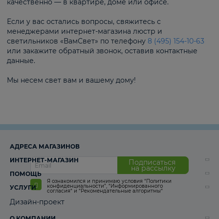
качественно — в квартире, доме или офисе.
Если у вас остались вопросы, свяжитесь с
менеджерами интернет-магазина люстр и
светильников «ВамСвет» по телефону
8 (495) 154-10-63
или закажите обратный звонок, оставив контактные
данные.
Мы несем свет вам и вашему дому!
АДРЕСА МАГАЗИНОВ
ИНТЕРНЕТ-МАГАЗИН
Подписаться
на рассылку
ПОМОЩЬ
Я ознакомился и принимаю условия
“Политики
конфиденциальности”
,
“Информированного
УСЛУГИ
согласия“
и
“Рекомендательные алгоритмы“
Дизайн-проект
О КОМПАНИИ