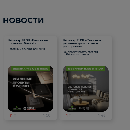
НОВОСТИ
Вебинар 18.08 «Реальные
Вебинар 11.08 «Световые
проекты с Werkel»
решения для отелей и
ресторанов»
Пополняем арсенал решений
Как проектировать свет для
HoReCa-пространств
11
50
11
48