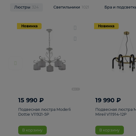
НОВИНКИ
Смотреть все
Люстры
324
Светильники
1021
Бра и п
Новинка
Новинка