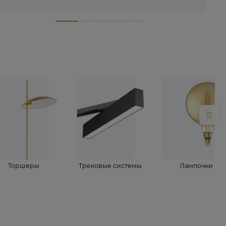
лампы
Торшеры
Трековые системы