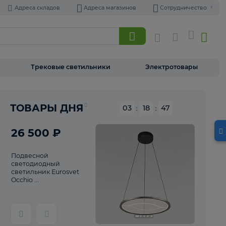
Адреса складов
Адреса магазинов
Торшеры
Трековые светильники
Э
Реклама
ТОВАРЫ ДНЯ
03
:
18
26 500 ₽
Подвесной
светодиодный
светильник Eurosvet
Occhio ...