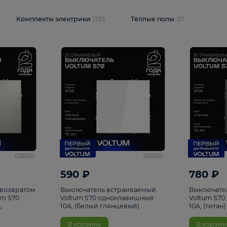
и
1925
Комплекты электрики
1159
Тёплые полы