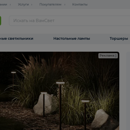
О компании
Услуги
Покупателям
Контакты
ТАЛОГ
Уличные светильники
Настольные лампы