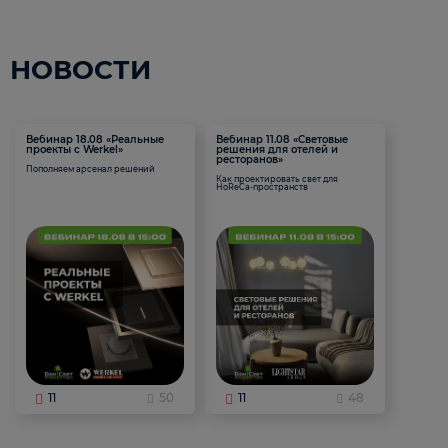
НОВОСТИ
Вебинар 18.08 «Реальные
Вебинар 11.08 «Световые
проекты с Werkel»
решения для отелей и
ресторанов»
Пополняем арсенал решений
Как проектировать свет для
HoReCa-пространств
11
50
11
48