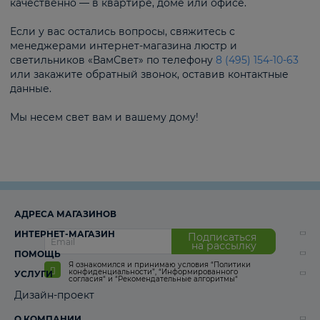
качественно — в квартире, доме или офисе.
Если у вас остались вопросы, свяжитесь с
менеджерами интернет-магазина люстр и
светильников «ВамСвет» по телефону
8 (495) 154-10-63
или закажите обратный звонок, оставив контактные
данные.
Мы несем свет вам и вашему дому!
АДРЕСА МАГАЗИНОВ
ИНТЕРНЕТ-МАГАЗИН
Подписаться
на рассылку
ПОМОЩЬ
Я ознакомился и принимаю условия
“Политики
конфиденциальности”
,
“Информированного
УСЛУГИ
согласия“
и
“Рекомендательные алгоритмы“
Дизайн-проект
О КОМПАНИИ