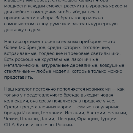
к вашему интерьеру. С помощью калькулятора
мощности каждый сможет рассчитать уровень яркости
для любого помещения, чтобы убедиться в
правильности выбора. Забрать товар можно
самовывозом в шоу-руме или заказать курьерскую
доставку на дом.
Наш ассортимент осветительных приборов — это
более 120 брендов, среди которых: потолочные,
встраиваемые, подвесные и трековые светильники.
Есть роскошные хрустальные, лаконичные
металлические, натуральные деревянные, воздушные
стеклянные — любые модели, которые только можно
представить.
Наш каталог постоянно пополняется новинками — как
только у представленного бренда выходит новая
коллекция, она сразу появляется в продаже у нас.
Среди представленных марок — самые популярные
бренды Италии, Германии, Испании, Австрии, Бельгии,
Чехии, Польши, Дании, Швеции, Франции, Турции,
США, Китая и, конечно, России.