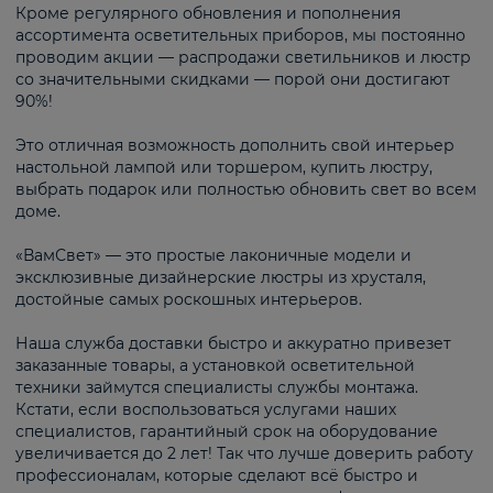
Кроме регулярного обновления и пополнения
ассортимента осветительных приборов, мы постоянно
проводим акции — распродажи светильников и люстр
со значительными скидками — порой они достигают
90%!
Это отличная возможность дополнить свой интерьер
настольной лампой или торшером, купить люстру,
выбрать подарок или полностью обновить свет во всем
доме.
«ВамСвет» — это простые лаконичные модели и
эксклюзивные дизайнерские люстры из хрусталя,
достойные самых роскошных интерьеров.
Наша служба доставки быстро и аккуратно привезет
заказанные товары, а установкой осветительной
техники займутся специалисты службы монтажа.
Кстати, если воспользоваться услугами наших
специалистов, гарантийный срок на оборудование
увеличивается до 2 лет! Так что лучше доверить работу
профессионалам, которые сделают всё быстро и