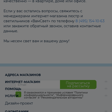
качественно — в квартире, доме или офисе.
Если у вас остались вопросы, свяжитесь с
менеджерами интернет-магазина люстр и
светильников «ВамСвет» по телефону
8 (495) 154-10-63
или закажите обратный звонок, оставив контактные
данные.
Мы несем свет вам и вашему дому!
АДРЕСА МАГАЗИНОВ
ИНТЕРНЕТ-МАГАЗИН
Подписаться
на рассылку
ПОМОЩЬ
Я ознакомился и принимаю условия
“Политики
конфиденциальности”
,
“Информированного
УСЛУГИ
согласия“
и
“Рекомендательные алгоритмы“
Дизайн-проект
О КОМПАНИИ