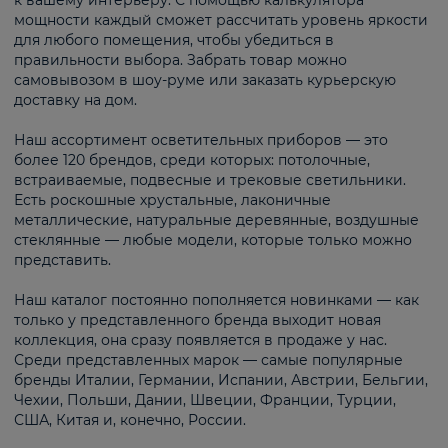
к вашему интерьеру. С помощью калькулятора
мощности каждый сможет рассчитать уровень яркости
для любого помещения, чтобы убедиться в
правильности выбора. Забрать товар можно
самовывозом в шоу-руме или заказать курьерскую
доставку на дом.
Наш ассортимент осветительных приборов — это
более 120 брендов, среди которых: потолочные,
встраиваемые, подвесные и трековые светильники.
Есть роскошные хрустальные, лаконичные
металлические, натуральные деревянные, воздушные
стеклянные — любые модели, которые только можно
представить.
Наш каталог постоянно пополняется новинками — как
только у представленного бренда выходит новая
коллекция, она сразу появляется в продаже у нас.
Среди представленных марок — самые популярные
бренды Италии, Германии, Испании, Австрии, Бельгии,
Чехии, Польши, Дании, Швеции, Франции, Турции,
США, Китая и, конечно, России.