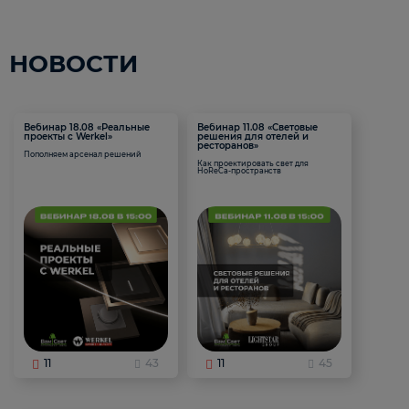
НОВОСТИ
Вебинар 18.08 «Реальные
Вебинар 11.08 «Световые
проекты с Werkel»
решения для отелей и
ресторанов»
Пополняем арсенал решений
Как проектировать свет для
HoReCa-пространств
11
43
11
45