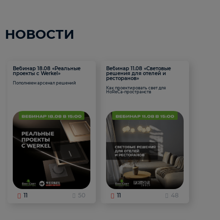
НОВОСТИ
Вебинар 18.08 «Реальные
Вебинар 11.08 «Световые
проекты с Werkel»
решения для отелей и
ресторанов»
Пополняем арсенал решений
Как проектировать свет для
HoReCa-пространств
11
50
11
48