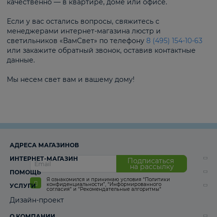
качественно — в квартире, доме или офисе.
Если у вас остались вопросы, свяжитесь с
менеджерами интернет-магазина люстр и
светильников «ВамСвет» по телефону
8 (495) 154-10-63
или закажите обратный звонок, оставив контактные
данные.
Мы несем свет вам и вашему дому!
АДРЕСА МАГАЗИНОВ
ИНТЕРНЕТ-МАГАЗИН
Подписаться
на рассылку
ПОМОЩЬ
Я ознакомился и принимаю условия
“Политики
конфиденциальности”
,
“Информированного
УСЛУГИ
согласия“
и
“Рекомендательные алгоритмы“
Дизайн-проект
О КОМПАНИИ