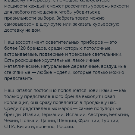
к вашему интерьеру. С помощью калькулятора
мощности каждый сможет рассчитать уровень яркости
для любого помещения, чтобы убедиться в
правильности выбора. Забрать товар можно
самовывозом в шоу-руме или заказать курьерскую
доставку на дом.
Наш ассортимент осветительных приборов — это
более 120 брендов, среди которых: потолочные,
встраиваемые, подвесные и трековые светильники.
Есть роскошные хрустальные, лаконичные
металлические, натуральные деревянные, воздушные
стеклянные — любые модели, которые только можно
представить.
Наш каталог постоянно пополняется новинками — как
только у представленного бренда выходит новая
коллекция, она сразу появляется в продаже у нас.
Среди представленных марок — самые популярные
бренды Италии, Германии, Испании, Австрии, Бельгии,
Чехии, Польши, Дании, Швеции, Франции, Турции,
США, Китая и, конечно, России.