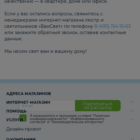
качественно — в квартире, доме или офисе.
Если у вас остались вопросы, свяжитесь с
менеджерами интернет-магазина люстр и
светильников «ВамСвет» по телефону
8 (495) 154-10-63
или закажите обратный звонок, оставив контактные
данные.
Мы несем свет вам и вашему дому!
АДРЕСА МАГАЗИНОВ
ИНТЕРНЕТ-МАГАЗИН
Подписаться
на рассылку
ПОМОЩЬ
Я ознакомился и принимаю условия
“Политики
конфиденциальности”
,
“Информированного
УСЛУГИ
согласия“
и
“Рекомендательные алгоритмы“
Дизайн-проект
О КОМПАНИИ