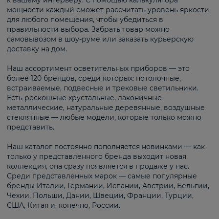
к вашему интерьеру. С помощью калькулятора
мощности каждый сможет рассчитать уровень яркости
для любого помещения, чтобы убедиться в
правильности выбора. Забрать товар можно
самовывозом в шоу-руме или заказать курьерскую
доставку на дом.
Наш ассортимент осветительных приборов — это
более 120 брендов, среди которых: потолочные,
встраиваемые, подвесные и трековые светильники.
Есть роскошные хрустальные, лаконичные
металлические, натуральные деревянные, воздушные
стеклянные — любые модели, которые только можно
представить.
Наш каталог постоянно пополняется новинками — как
только у представленного бренда выходит новая
коллекция, она сразу появляется в продаже у нас.
Среди представленных марок — самые популярные
бренды Италии, Германии, Испании, Австрии, Бельгии,
Чехии, Польши, Дании, Швеции, Франции, Турции,
США, Китая и, конечно, России.