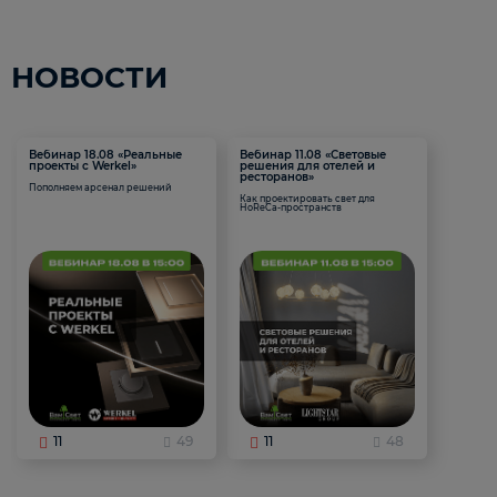
НОВОСТИ
Вебинар 18.08 «Реальные
Вебинар 11.08 «Световые
проекты с Werkel»
решения для отелей и
ресторанов»
Пополняем арсенал решений
Как проектировать свет для
HoReCa-пространств
11
49
11
48