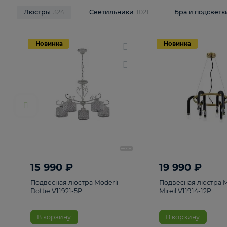
НОВИНКИ
Смотреть все
Люстры
324
Светильники
1021
Бра и п
Новинка
Новинка