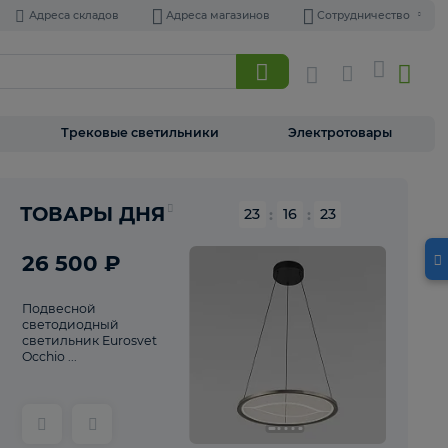
Адреса складов
Адреса магазинов
Торшеры
Трековые светильники
Э
ТОВАРЫ ДНЯ
23
:
16
26 500 ₽
Подвесной
светодиодный
светильник Eurosvet
Occhio ...