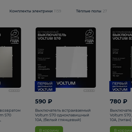
и
1925
Комплекты электрики
1159
Тёплые полы