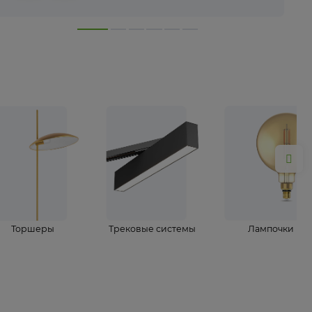
лампы
Торшеры
Трековые системы