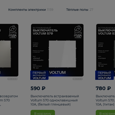
и
1925
Комплекты электрики
1159
Тёплые полы