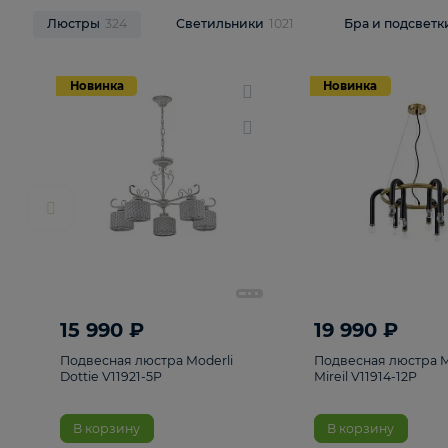
НОВИНКИ
Смотреть все
Люстры
324
Светильники
1021
Бра и п
Новинка
Новинка