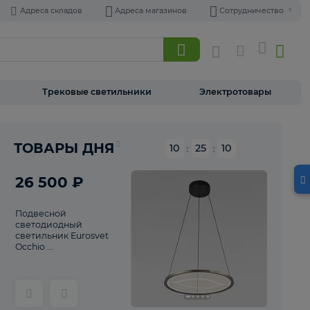
Адреса складов
Адреса магазинов
Торшеры
Трековые светильники
Э
Реклама
ТОВАРЫ ДНЯ
10
:
25
26 500 ₽
Подвесной
светодиодный
светильник Eurosvet
Occhio ...