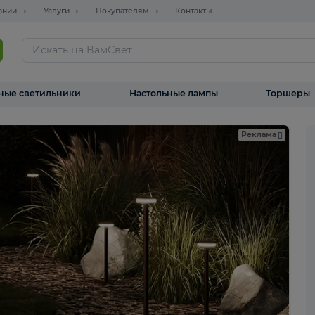
О компании
Услуги
Покупателям
Контакты
ТАЛОГ
Уличные светильники
Настольные лампы