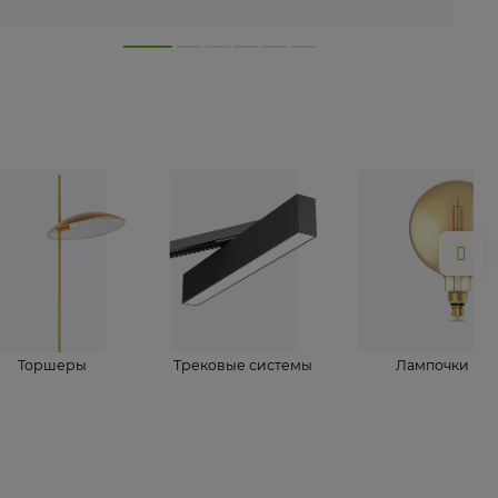
лампы
Торшеры
Трековые системы