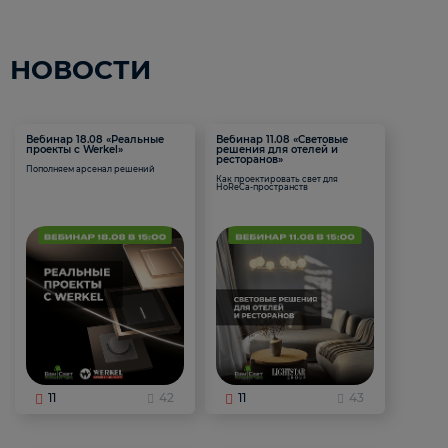
НОВОСТИ
Вебинар 18.08 «Реальные
Вебинар 11.08 «Световые
проекты с Werkel»
решения для отелей и
ресторанов»
Пополняем арсенал решений
Как проектировать свет для
HoReCa-пространств
11
42
11
43