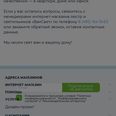
качественно — в квартире, доме или офисе.
Если у вас остались вопросы, свяжитесь с
менеджерами интернет-магазина люстр и
светильников «ВамСвет» по телефону
8 (495) 154-10-63
или закажите обратный звонок, оставив контактные
данные.
Мы несем свет вам и вашему дому!
АДРЕСА МАГАЗИНОВ
ИНТЕРНЕТ-МАГАЗИН
Подписаться
на рассылку
ПОМОЩЬ
Я ознакомился и принимаю условия
“Политики
конфиденциальности”
,
“Информированного
УСЛУГИ
согласия“
и
“Рекомендательные алгоритмы“
Дизайн-проект
О КОМПАНИИ