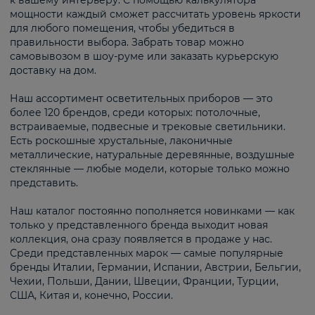
к вашему интерьеру. С помощью калькулятора
мощности каждый сможет рассчитать уровень яркости
для любого помещения, чтобы убедиться в
правильности выбора. Забрать товар можно
самовывозом в шоу-руме или заказать курьерскую
доставку на дом.
Наш ассортимент осветительных приборов — это
более 120 брендов, среди которых: потолочные,
встраиваемые, подвесные и трековые светильники.
Есть роскошные хрустальные, лаконичные
металлические, натуральные деревянные, воздушные
стеклянные — любые модели, которые только можно
представить.
Наш каталог постоянно пополняется новинками — как
только у представленного бренда выходит новая
коллекция, она сразу появляется в продаже у нас.
Среди представленных марок — самые популярные
бренды Италии, Германии, Испании, Австрии, Бельгии,
Чехии, Польши, Дании, Швеции, Франции, Турции,
США, Китая и, конечно, России.