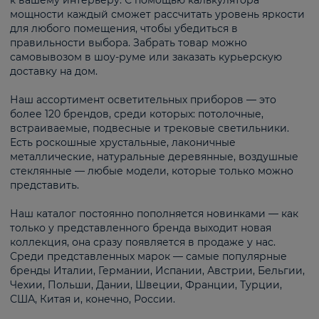
к вашему интерьеру. С помощью калькулятора
мощности каждый сможет рассчитать уровень яркости
для любого помещения, чтобы убедиться в
правильности выбора. Забрать товар можно
самовывозом в шоу-руме или заказать курьерскую
доставку на дом.
Наш ассортимент осветительных приборов — это
более 120 брендов, среди которых: потолочные,
встраиваемые, подвесные и трековые светильники.
Есть роскошные хрустальные, лаконичные
металлические, натуральные деревянные, воздушные
стеклянные — любые модели, которые только можно
представить.
Наш каталог постоянно пополняется новинками — как
только у представленного бренда выходит новая
коллекция, она сразу появляется в продаже у нас.
Среди представленных марок — самые популярные
бренды Италии, Германии, Испании, Австрии, Бельгии,
Чехии, Польши, Дании, Швеции, Франции, Турции,
США, Китая и, конечно, России.