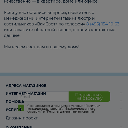
качественно — в квартире, доме или офисе.
Если у вас остались вопросы, свяжитесь с
менеджерами интернет-магазина люстр и
светильников «ВамСвет» по телефону
8 (495) 154-10-63
или закажите обратный звонок, оставив контактные
данные.
Мы несем свет вам и вашему дому!
АДРЕСА МАГАЗИНОВ
ИНТЕРНЕТ-МАГАЗИН
Подписаться
на рассылку
ПОМОЩЬ
Я ознакомился и принимаю условия
“Политики
конфиденциальности”
,
“Информированного
УСЛУГИ
согласия“
и
“Рекомендательные алгоритмы“
Дизайн-проект
О КОМПАНИИ