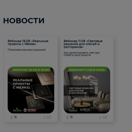
НОВОСТИ
Вебинар 18.08 «Реальные
Вебинар 11.08 «Световые
проекты с Werkel»
решения для отелей и
ресторанов»
Пополняем арсенал решений
Как проектировать свет для
HoReCa-пространств
11
50
11
48