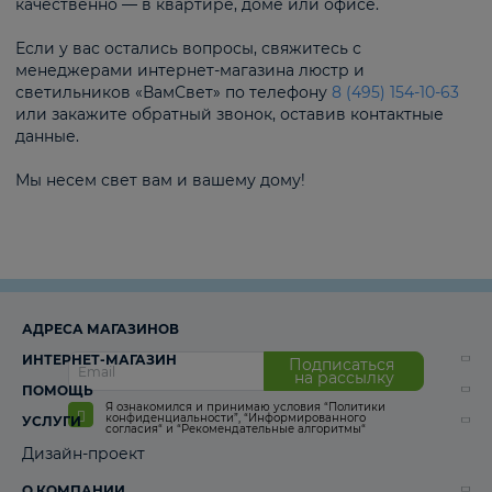
качественно — в квартире, доме или офисе.
Если у вас остались вопросы, свяжитесь с
менеджерами интернет-магазина люстр и
светильников «ВамСвет» по телефону
8 (495) 154-10-63
или закажите обратный звонок, оставив контактные
данные.
Мы несем свет вам и вашему дому!
АДРЕСА МАГАЗИНОВ
ИНТЕРНЕТ-МАГАЗИН
Подписаться
на рассылку
ПОМОЩЬ
Я ознакомился и принимаю условия
“Политики
конфиденциальности”
,
“Информированного
УСЛУГИ
согласия“
и
“Рекомендательные алгоритмы“
Дизайн-проект
О КОМПАНИИ