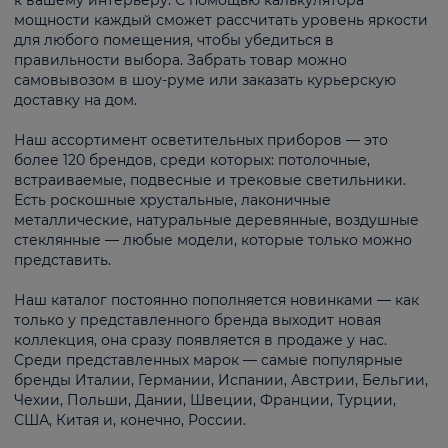
к вашему интерьеру. С помощью калькулятора
мощности каждый сможет рассчитать уровень яркости
для любого помещения, чтобы убедиться в
правильности выбора. Забрать товар можно
самовывозом в шоу-руме или заказать курьерскую
доставку на дом.
Наш ассортимент осветительных приборов — это
более 120 брендов, среди которых: потолочные,
встраиваемые, подвесные и трековые светильники.
Есть роскошные хрустальные, лаконичные
металлические, натуральные деревянные, воздушные
стеклянные — любые модели, которые только можно
представить.
Наш каталог постоянно пополняется новинками — как
только у представленного бренда выходит новая
коллекция, она сразу появляется в продаже у нас.
Среди представленных марок — самые популярные
бренды Италии, Германии, Испании, Австрии, Бельгии,
Чехии, Польши, Дании, Швеции, Франции, Турции,
США, Китая и, конечно, России.