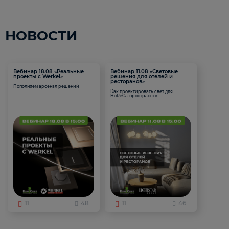
НОВОСТИ
Вебинар 18.08 «Реальные
Вебинар 11.08 «Световые
проекты с Werkel»
решения для отелей и
ресторанов»
Пополняем арсенал решений
Как проектировать свет для
HoReCa-пространств
11
48
11
46