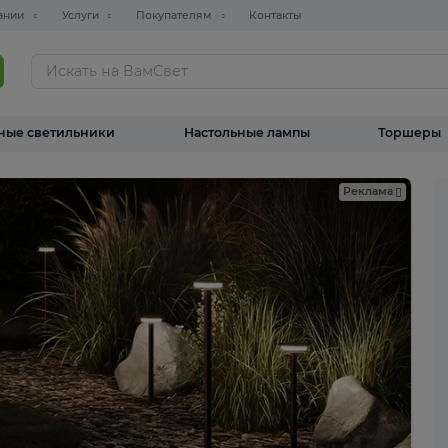
О компании
Услуги
Покупателям
Контакты
ТАЛОГ
Уличные светильники
Настольные лампы