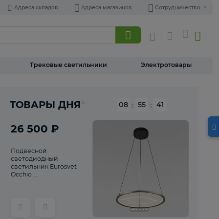
Адреса складов
Адреса магазинов
Торшеры
Трековые светильники
Э
Реклама
ТОВАРЫ ДНЯ
08
:
55
26 500 ₽
Подвесной
светодиодный
светильник Eurosvet
Occhio ...