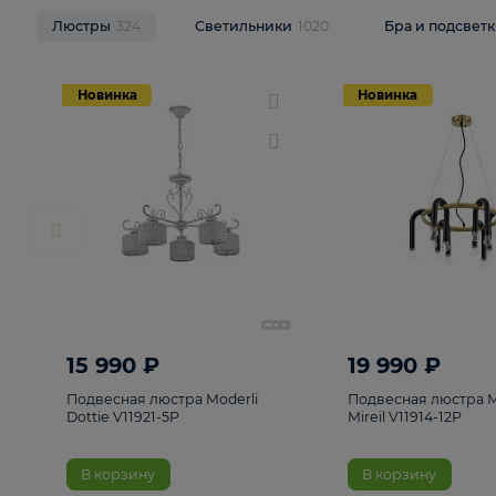
НОВИНКИ
Смотреть все
Люстры
324
Светильники
1020
Бра и п
Новинка
Новинка