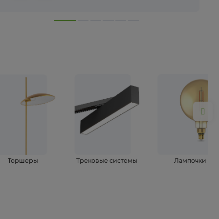
лампы
Торшеры
Трековые системы