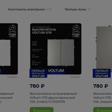
и
1925
Комплекты электрики
1159
Тёплые полы