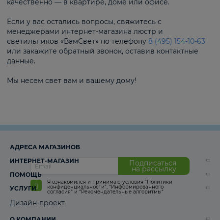
качественно — в квартире, доме или офисе.
Если у вас остались вопросы, свяжитесь с
менеджерами интернет-магазина люстр и
светильников «ВамСвет» по телефону
8 (495) 154-10-63
или закажите обратный звонок, оставив контактные
данные.
Мы несем свет вам и вашему дому!
АДРЕСА МАГАЗИНОВ
ИНТЕРНЕТ-МАГАЗИН
Подписаться
на рассылку
ПОМОЩЬ
Я ознакомился и принимаю условия
“Политики
конфиденциальности”
,
“Информированного
УСЛУГИ
согласия“
и
“Рекомендательные алгоритмы“
Дизайн-проект
О КОМПАНИИ