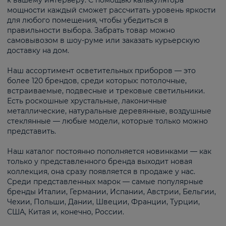
к вашему интерьеру. С помощью калькулятора
мощности каждый сможет рассчитать уровень яркости
для любого помещения, чтобы убедиться в
правильности выбора. Забрать товар можно
самовывозом в шоу-руме или заказать курьерскую
доставку на дом.
Наш ассортимент осветительных приборов — это
более 120 брендов, среди которых: потолочные,
встраиваемые, подвесные и трековые светильники.
Есть роскошные хрустальные, лаконичные
металлические, натуральные деревянные, воздушные
стеклянные — любые модели, которые только можно
представить.
Наш каталог постоянно пополняется новинками — как
только у представленного бренда выходит новая
коллекция, она сразу появляется в продаже у нас.
Среди представленных марок — самые популярные
бренды Италии, Германии, Испании, Австрии, Бельгии,
Чехии, Польши, Дании, Швеции, Франции, Турции,
США, Китая и, конечно, России.