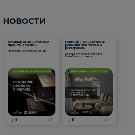
НОВОСТИ
Вебинар 18.08 «Реальные
Вебинар 11.08 «Световые
проекты с Werkel»
решения для отелей и
ресторанов»
Пополняем арсенал решений
Как проектировать свет для
HoReCa-пространств
11
49
11
48