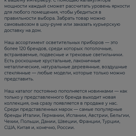
к вашему интерьеру. С помощью калькулятора
мощности каждый сможет рассчитать уровень яркости
для любого помещения, чтобы убедиться в
правильности выбора. Забрать товар можно
самовывозом в шоу-руме или заказать курьерскую
доставку на дом.
Наш ассортимент осветительных приборов — это
более 120 брендов, среди которых: потолочные,
встраиваемые, подвесные и трековые светильники.
Есть роскошные хрустальные, лаконичные
металлические, натуральные деревянные, воздушные
стеклянные — любые модели, которые только можно
представить.
Наш каталог постоянно пополняется новинками — как
только у представленного бренда выходит новая
коллекция, она сразу появляется в продаже у нас.
Среди представленных марок — самые популярные
бренды Италии, Германии, Испании, Австрии, Бельгии,
Чехии, Польши, Дании, Швеции, Франции, Турции,
США, Китая и, конечно, России.