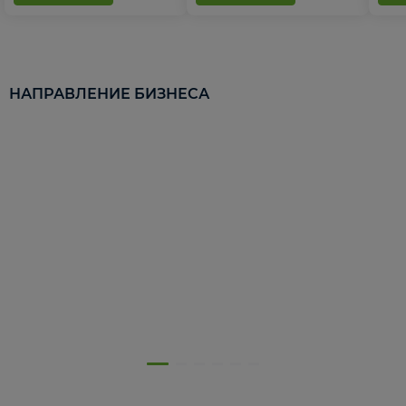
НАПРАВЛЕНИЕ БИЗНЕСА
5