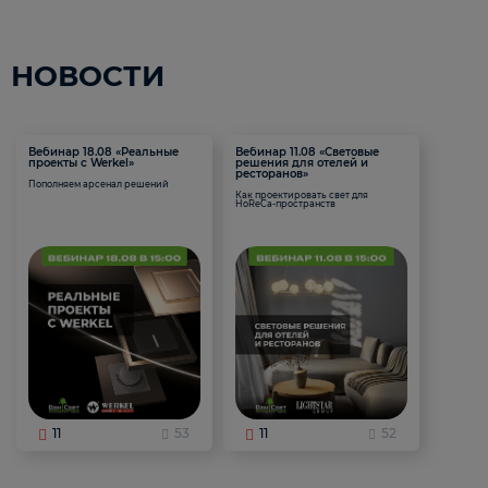
НОВОСТИ
Вебинар 18.08 «Реальные
Вебинар 11.08 «Световые
проекты с Werkel»
решения для отелей и
ресторанов»
Пополняем арсенал решений
Как проектировать свет для
HoReCa-пространств
11
53
11
52