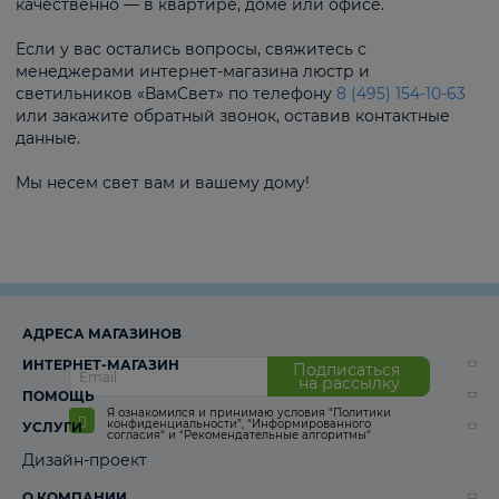
качественно — в квартире, доме или офисе.
Если у вас остались вопросы, свяжитесь с
менеджерами интернет-магазина люстр и
светильников «ВамСвет» по телефону
8 (495) 154-10-63
или закажите обратный звонок, оставив контактные
данные.
Мы несем свет вам и вашему дому!
АДРЕСА МАГАЗИНОВ
ИНТЕРНЕТ-МАГАЗИН
Подписаться
на рассылку
ПОМОЩЬ
Я ознакомился и принимаю условия
“Политики
конфиденциальности”
,
“Информированного
УСЛУГИ
согласия“
и
“Рекомендательные алгоритмы“
Дизайн-проект
О КОМПАНИИ