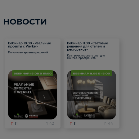
НОВОСТИ
Вебинар 18.08 «Реальные
Вебинар 11.08 «Световые
проекты с Werkel»
решения для отелей и
ресторанов»
Пополняем арсенал решений
Как проектировать свет для
HoReCa-пространств
11
42
11
44