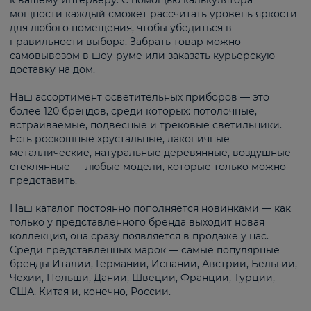
к вашему интерьеру. С помощью калькулятора
мощности каждый сможет рассчитать уровень яркости
для любого помещения, чтобы убедиться в
правильности выбора. Забрать товар можно
самовывозом в шоу-руме или заказать курьерскую
доставку на дом.
Наш ассортимент осветительных приборов — это
более 120 брендов, среди которых: потолочные,
встраиваемые, подвесные и трековые светильники.
Есть роскошные хрустальные, лаконичные
металлические, натуральные деревянные, воздушные
стеклянные — любые модели, которые только можно
представить.
Наш каталог постоянно пополняется новинками — как
только у представленного бренда выходит новая
коллекция, она сразу появляется в продаже у нас.
Среди представленных марок — самые популярные
бренды Италии, Германии, Испании, Австрии, Бельгии,
Чехии, Польши, Дании, Швеции, Франции, Турции,
США, Китая и, конечно, России.