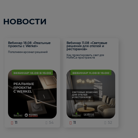
НОВОСТИ
Вебинар 18.08 «Реальные
Вебинар 11.08 «Световые
проекты с Werkel»
решения для отелей и
ресторанов»
Пополняем арсенал решений
Как проектировать свет для
HoReCa-пространств
11
54
11
52