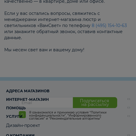
качественно — в квартире, доме или офисе.
Если у вас остались вопросы, свяжитесь с
менеджерами интернет-магазина люстр и
светильников «ВамСвет» по телефону
8 (495) 154-10-63
или закажите обратный звонок, оставив контактные
данные.
Мы несем свет вам и вашему дому!
АДРЕСА МАГАЗИНОВ
ИНТЕРНЕТ-МАГАЗИН
Подписаться
на рассылку
ПОМОЩЬ
Я ознакомился и принимаю условия
“Политики
конфиденциальности”
,
“Информированного
УСЛУГИ
согласия“
и
“Рекомендательные алгоритмы“
Дизайн-проект
О КОМПАНИИ