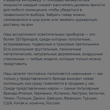
к вашему интерьеру. С помощью калькулятора
мощности каждый сможет рассчитать уровень яркости
для любого помещения, чтобы убедиться в
правильности выбора. Забрать товар можно
самовывозом в шоу-руме или заказать курьерскую
доставку на дом.
Наш ассортимент осветительных приборов — это
более 120 брендов, среди которых: потолочные,
встраиваемые, подвесные и трековые светильники.
Есть роскошные хрустальные, лаконичные
металлические, натуральные деревянные, воздушные
стеклянные — любые модели, которые только можно
представить.
Наш каталог постоянно пополняется новинками — как
только у представленного бренда выходит новая
коллекция, она сразу появляется в продаже у нас.
Среди представленных марок — самые популярные
бренды Италии, Германии, Испании, Австрии, Бельгии,
Чехии, Польши, Дании, Швеции, Франции, Турции,
США, Китая и, конечно, России.