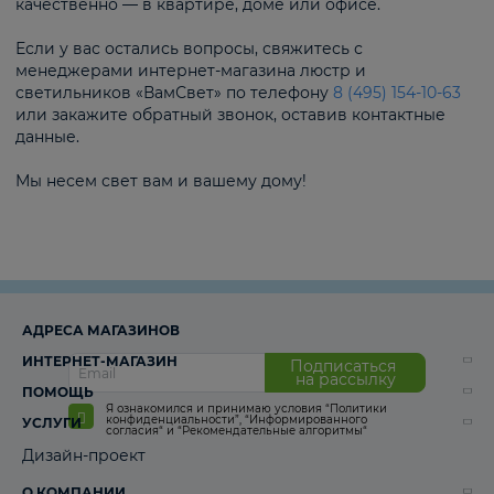
качественно — в квартире, доме или офисе.
Если у вас остались вопросы, свяжитесь с
менеджерами интернет-магазина люстр и
светильников «ВамСвет» по телефону
8 (495) 154-10-63
или закажите обратный звонок, оставив контактные
данные.
Мы несем свет вам и вашему дому!
АДРЕСА МАГАЗИНОВ
ИНТЕРНЕТ-МАГАЗИН
Подписаться
на рассылку
ПОМОЩЬ
Я ознакомился и принимаю условия
“Политики
конфиденциальности”
,
“Информированного
УСЛУГИ
согласия“
и
“Рекомендательные алгоритмы“
Дизайн-проект
О КОМПАНИИ