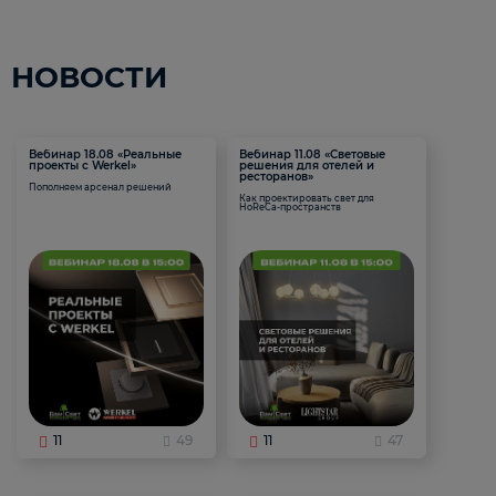
НОВОСТИ
Вебинар 18.08 «Реальные
Вебинар 11.08 «Световые
проекты с Werkel»
решения для отелей и
ресторанов»
Пополняем арсенал решений
Как проектировать свет для
HoReCa-пространств
11
49
11
47