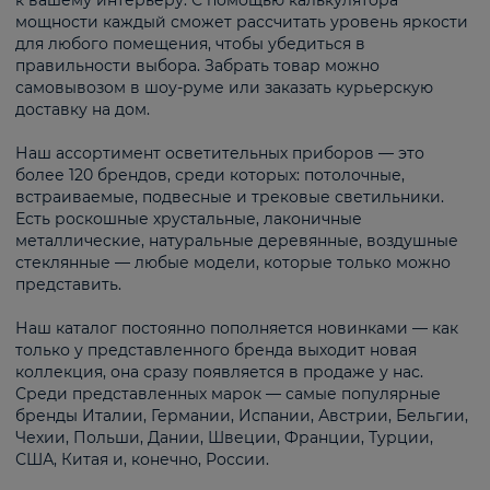
к вашему интерьеру. С помощью калькулятора
мощности каждый сможет рассчитать уровень яркости
для любого помещения, чтобы убедиться в
правильности выбора. Забрать товар можно
самовывозом в шоу-руме или заказать курьерскую
доставку на дом.
Наш ассортимент осветительных приборов — это
более 120 брендов, среди которых: потолочные,
встраиваемые, подвесные и трековые светильники.
Есть роскошные хрустальные, лаконичные
металлические, натуральные деревянные, воздушные
стеклянные — любые модели, которые только можно
представить.
Наш каталог постоянно пополняется новинками — как
только у представленного бренда выходит новая
коллекция, она сразу появляется в продаже у нас.
Среди представленных марок — самые популярные
бренды Италии, Германии, Испании, Австрии, Бельгии,
Чехии, Польши, Дании, Швеции, Франции, Турции,
США, Китая и, конечно, России.