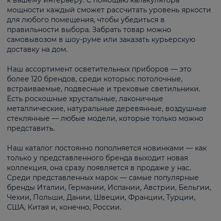
к вашему интерьеру. С помощью калькулятора
мощности каждый сможет рассчитать уровень яркости
для любого помещения, чтобы убедиться в
правильности выбора. Забрать товар можно
самовывозом в шоу-руме или заказать курьерскую
доставку на дом.
Наш ассортимент осветительных приборов — это
более 120 брендов, среди которых: потолочные,
встраиваемые, подвесные и трековые светильники.
Есть роскошные хрустальные, лаконичные
металлические, натуральные деревянные, воздушные
стеклянные — любые модели, которые только можно
представить.
Наш каталог постоянно пополняется новинками — как
только у представленного бренда выходит новая
коллекция, она сразу появляется в продаже у нас.
Среди представленных марок — самые популярные
бренды Италии, Германии, Испании, Австрии, Бельгии,
Чехии, Польши, Дании, Швеции, Франции, Турции,
США, Китая и, конечно, России.