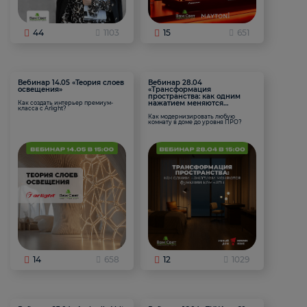
44
1103
15
651
Вебинар 14.05 «Теория слоев
Вебинар 28.04
освещения»
«Трансформация
пространства: как одним
нажатием меняются
Как создать интерьер премиум-
класса с Arlight?
функции комнаты
Как модернизировать любую
комнату в доме до уровня ПРО?
14
658
12
1029