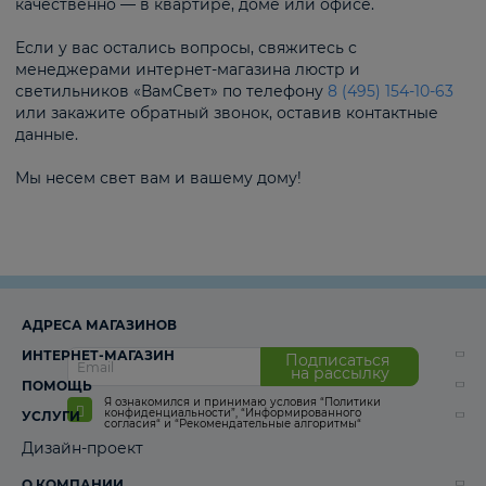
качественно — в квартире, доме или офисе.
Если у вас остались вопросы, свяжитесь с
менеджерами интернет-магазина люстр и
светильников «ВамСвет» по телефону
8 (495) 154-10-63
или закажите обратный звонок, оставив контактные
данные.
Мы несем свет вам и вашему дому!
АДРЕСА МАГАЗИНОВ
ИНТЕРНЕТ-МАГАЗИН
Подписаться
на рассылку
ПОМОЩЬ
Я ознакомился и принимаю условия
“Политики
конфиденциальности”
,
“Информированного
УСЛУГИ
согласия“
и
“Рекомендательные алгоритмы“
Дизайн-проект
О КОМПАНИИ