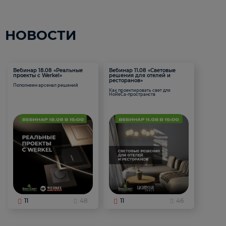
НОВОСТИ
Вебинар 18.08 «Реальные
Вебинар 11.08 «Световые
проекты с Werkel»
решения для отелей и
ресторанов»
Пополняем арсенал решений
Как проектировать свет для
HoReCa-пространств
11
48
11
46