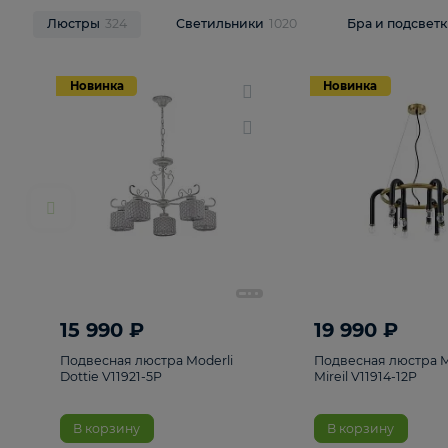
НОВИНКИ
Смотреть все
Люстры
324
Светильники
1020
Бра и п
Новинка
Новинка