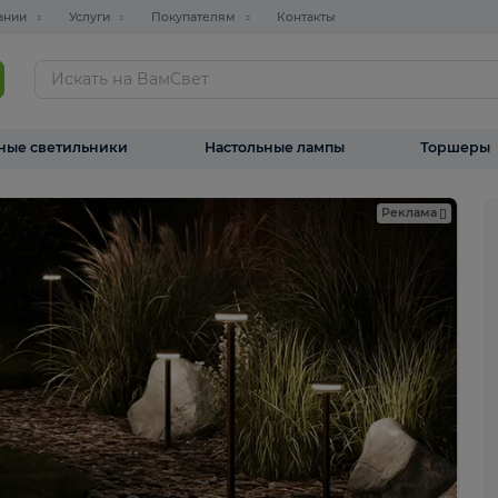
О компании
Услуги
Покупателям
Контакты
ТАЛОГ
Уличные светильники
Настольные лампы