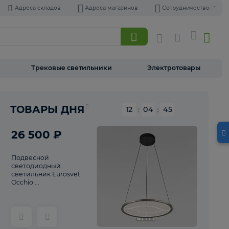
Адреса складов
Адреса магазинов
Торшеры
Трековые светильники
Э
Реклама
ТОВАРЫ ДНЯ
12
:
04
26 500 ₽
Подвесной
светодиодный
светильник Eurosvet
Occhio ...