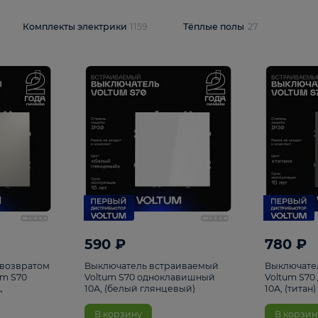
и
1925
Комплекты электрики
1159
Тёплые полы