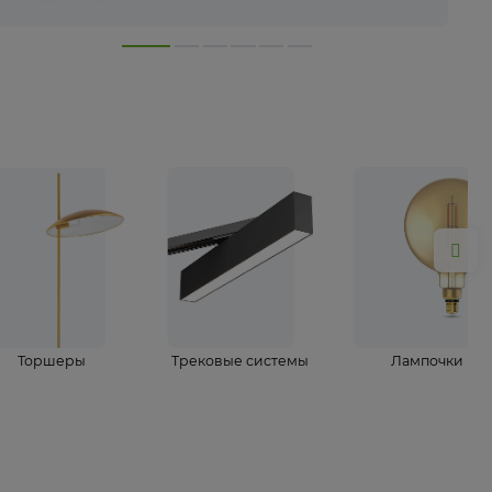
лампы
Торшеры
Трековые системы