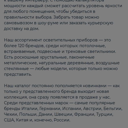
к вашему интерьеру. С помощью калькулятора
мощности каждый сможет рассчитать уровень яркости
для любого помещения, чтобы убедиться в
правильности выбора. Забрать товар можно
самовывозом в шоу-руме или заказать курьерскую
доставку на дом.
Наш ассортимент осветительных приборов — это
более 120 брендов, среди которых: потолочные,
встраиваемые, подвесные и трековые светильники.
Есть роскошные хрустальные, лаконичные
металлические, натуральные деревянные, воздушные
стеклянные — любые модели, которые только можно
представить.
Наш каталог постоянно пополняется новинками — как
только у представленного бренда выходит новая
коллекция, она сразу появляется в продаже у нас.
Среди представленных марок — самые популярные
бренды Италии, Германии, Испании, Австрии, Бельгии,
Чехии, Польши, Дании, Швеции, Франции, Турции,
США, Китая и, конечно, России.