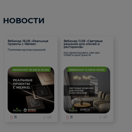
НОВОСТИ
Вебинар 18.08 «Реальные
Вебинар 11.08 «Световые
проекты с Werkel»
решения для отелей и
ресторанов»
Пополняем арсенал решений
Как проектировать свет для
HoReCa-пространств
11
49
11
47