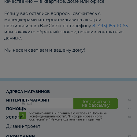
качественно — в квартире, доме или офисе.
Если у вас остались вопросы, свяжитесь с
менеджерами интернет-магазина люстр и
светильников «ВамСвет» по телефону
8 (495) 154-10-63
или закажите обратный звонок, оставив контактные
данные.
Мы несем свет вам и вашему дому!
АДРЕСА МАГАЗИНОВ
ИНТЕРНЕТ-МАГАЗИН
Подписаться
на рассылку
ПОМОЩЬ
Я ознакомился и принимаю условия
“Политики
конфиденциальности”
,
“Информированного
УСЛУГИ
согласия“
и
“Рекомендательные алгоритмы“
Дизайн-проект
О КОМПАНИИ