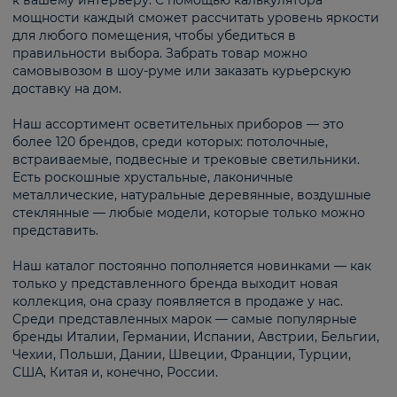
к вашему интерьеру. С помощью калькулятора
мощности каждый сможет рассчитать уровень яркости
для любого помещения, чтобы убедиться в
правильности выбора. Забрать товар можно
самовывозом в шоу-руме или заказать курьерскую
доставку на дом.
Наш ассортимент осветительных приборов — это
более 120 брендов, среди которых: потолочные,
встраиваемые, подвесные и трековые светильники.
Есть роскошные хрустальные, лаконичные
металлические, натуральные деревянные, воздушные
стеклянные — любые модели, которые только можно
представить.
Наш каталог постоянно пополняется новинками — как
только у представленного бренда выходит новая
коллекция, она сразу появляется в продаже у нас.
Среди представленных марок — самые популярные
бренды Италии, Германии, Испании, Австрии, Бельгии,
Чехии, Польши, Дании, Швеции, Франции, Турции,
США, Китая и, конечно, России.