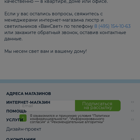
качественно — в квартире, доме или офисе.
Если у вас остались вопросы, свяжитесь с
менеджерами интернет-магазина люстр и
светильников «ВамСвет» по телефону
8 (495) 154-10-63
или закажите обратный звонок, оставив контактные
данные.
Мы несем свет вам и вашему дому!
АДРЕСА МАГАЗИНОВ
ИНТЕРНЕТ-МАГАЗИН
Подписаться
на рассылку
ПОМОЩЬ
Я ознакомился и принимаю условия
“Политики
конфиденциальности”
,
“Информированного
УСЛУГИ
согласия“
и
“Рекомендательные алгоритмы“
Дизайн-проект
О КОМПАНИИ