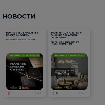
НОВОСТИ
Вебинар 18.08 «Реальные
Вебинар 11.08 «Световые
проекты с Werkel»
решения для отелей и
ресторанов»
Пополняем арсенал решений
Как проектировать свет для
HoReCa-пространств
11
43
11
45