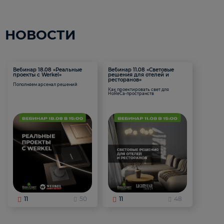
НОВОСТИ
Вебинар 18.08 «Реальные
Вебинар 11.08 «Световые
проекты с Werkel»
решения для отелей и
ресторанов»
Пополняем арсенал решений
Как проектировать свет для
HoReCa-пространств
11
50
11
48