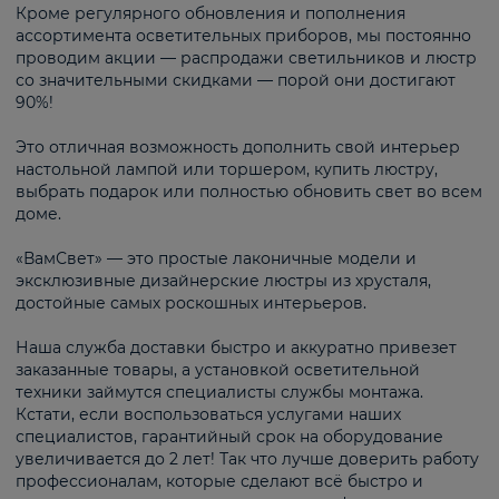
Кроме регулярного обновления и пополнения
ассортимента осветительных приборов, мы постоянно
проводим акции — распродажи светильников и люстр
со значительными скидками — порой они достигают
90%!
Это отличная возможность дополнить свой интерьер
настольной лампой или торшером, купить люстру,
выбрать подарок или полностью обновить свет во всем
доме.
«ВамСвет» — это простые лаконичные модели и
эксклюзивные дизайнерские люстры из хрусталя,
достойные самых роскошных интерьеров.
Наша служба доставки быстро и аккуратно привезет
заказанные товары, а установкой осветительной
техники займутся специалисты службы монтажа.
Кстати, если воспользоваться услугами наших
специалистов, гарантийный срок на оборудование
увеличивается до 2 лет! Так что лучше доверить работу
профессионалам, которые сделают всё быстро и