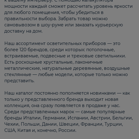
к вашему интерьеру. С помощью калькулятора
мощности каждый сможет рассчитать уровень яркости
для любого помещения, чтобы убедиться в
правильности выбора. Забрать товар можно
самовывозом в шоу-руме или заказать курьерскую
доставку на дом.
Наш ассортимент осветительных приборов — это
более 120 брендов, среди которых: потолочные,
встраиваемые, подвесные и трековые светильники.
Есть роскошные хрустальные, лаконичные
металлические, натуральные деревянные, воздушные
стеклянные — любые модели, которые только можно
представить.
Наш каталог постоянно пополняется новинками — как
только у представленного бренда выходит новая
коллекция, она сразу появляется в продаже у нас.
Среди представленных марок — самые популярные
бренды Италии, Германии, Испании, Австрии, Бельгии,
Чехии, Польши, Дании, Швеции, Франции, Турции,
США, Китая и, конечно, России.