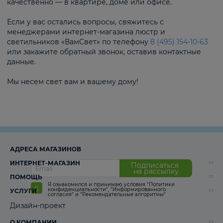
качественно — в квартире, доме или офисе.
Если у вас остались вопросы, свяжитесь с
менеджерами интернет-магазина люстр и
светильников «ВамСвет» по телефону
8 (495) 154-10-63
или закажите обратный звонок, оставив контактные
данные.
Мы несем свет вам и вашему дому!
АДРЕСА МАГАЗИНОВ
ИНТЕРНЕТ-МАГАЗИН
Подписаться
на рассылку
ПОМОЩЬ
Я ознакомился и принимаю условия
“Политики
конфиденциальности”
,
“Информированного
УСЛУГИ
согласия“
и
“Рекомендательные алгоритмы“
Дизайн-проект
О КОМПАНИИ