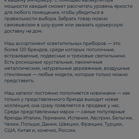
к вашему интерьеру. С помощью калькулятора
мощности каждый сможет рассчитать уровень яркости
для любого помещения, чтобы убедиться в
правильности выбора. Забрать товар можно
самовывозом в шоу-руме или заказать курьерскую
доставку на дом.
Наш ассортимент осветительных приборов — это
более 120 брендов, среди которых: потолочные,
встраиваемые, подвесные и трековые светильники.
Есть роскошные хрустальные, лаконичные
металлические, натуральные деревянные, воздушные
стеклянные — любые модели, которые только можно
представить.
Наш каталог постоянно пополняется новинками — как
только у представленного бренда выходит новая
коллекция, она сразу появляется в продаже у нас.
Среди представленных марок — самые популярные
бренды Италии, Германии, Испании, Австрии, Бельгии,
Чехии, Польши, Дании, Швеции, Франции, Турции,
США, Китая и, конечно, России.