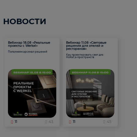
НОВОСТИ
Вебинар 18.08 «Реальные
Вебинар 11.08 «Световые
проекты с Werkel»
решения для отелей и
ресторанов»
Пополняем арсенал решений
Как проектировать свет для
HoReCa-пространств
11
43
11
45