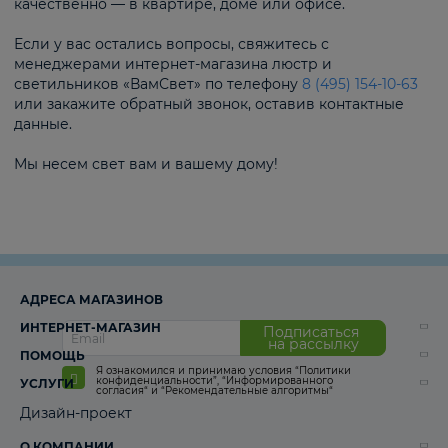
качественно — в квартире, доме или офисе.
Если у вас остались вопросы, свяжитесь с
менеджерами интернет-магазина люстр и
светильников «ВамСвет» по телефону
8 (495) 154-10-63
или закажите обратный звонок, оставив контактные
данные.
Мы несем свет вам и вашему дому!
АДРЕСА МАГАЗИНОВ
ИНТЕРНЕТ-МАГАЗИН
Подписаться
на рассылку
ПОМОЩЬ
Я ознакомился и принимаю условия
“Политики
конфиденциальности”
,
“Информированного
УСЛУГИ
согласия“
и
“Рекомендательные алгоритмы“
Дизайн-проект
О КОМПАНИИ