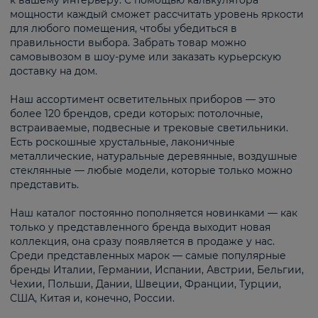
к вашему интерьеру. С помощью калькулятора
мощности каждый сможет рассчитать уровень яркости
для любого помещения, чтобы убедиться в
правильности выбора. Забрать товар можно
самовывозом в шоу-руме или заказать курьерскую
доставку на дом.
Наш ассортимент осветительных приборов — это
более 120 брендов, среди которых: потолочные,
встраиваемые, подвесные и трековые светильники.
Есть роскошные хрустальные, лаконичные
металлические, натуральные деревянные, воздушные
стеклянные — любые модели, которые только можно
представить.
Наш каталог постоянно пополняется новинками — как
только у представленного бренда выходит новая
коллекция, она сразу появляется в продаже у нас.
Среди представленных марок — самые популярные
бренды Италии, Германии, Испании, Австрии, Бельгии,
Чехии, Польши, Дании, Швеции, Франции, Турции,
США, Китая и, конечно, России.