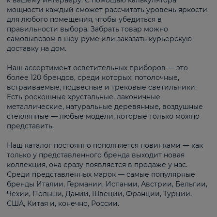
к вашему интерьеру. С помощью калькулятора
мощности каждый сможет рассчитать уровень яркости
для любого помещения, чтобы убедиться в
правильности выбора. Забрать товар можно
самовывозом в шоу-руме или заказать курьерскую
доставку на дом.
Наш ассортимент осветительных приборов — это
более 120 брендов, среди которых: потолочные,
встраиваемые, подвесные и трековые светильники.
Есть роскошные хрустальные, лаконичные
металлические, натуральные деревянные, воздушные
стеклянные — любые модели, которые только можно
представить.
Наш каталог постоянно пополняется новинками — как
только у представленного бренда выходит новая
коллекция, она сразу появляется в продаже у нас.
Среди представленных марок — самые популярные
бренды Италии, Германии, Испании, Австрии, Бельгии,
Чехии, Польши, Дании, Швеции, Франции, Турции,
США, Китая и, конечно, России.