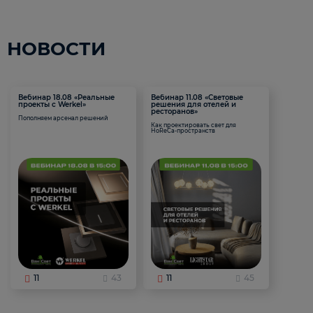
НОВОСТИ
Вебинар 18.08 «Реальные
Вебинар 11.08 «Световые
проекты с Werkel»
решения для отелей и
ресторанов»
Пополняем арсенал решений
Как проектировать свет для
HoReCa-пространств
11
43
11
45