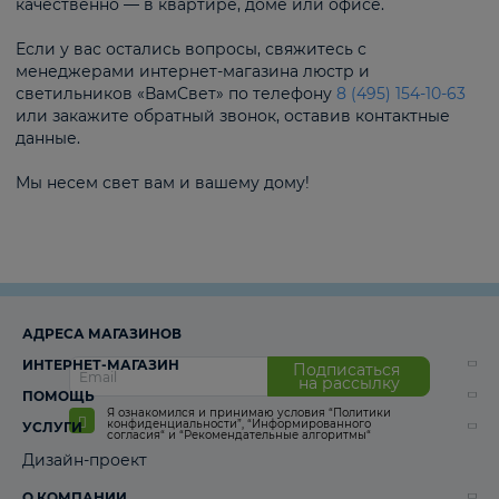
качественно — в квартире, доме или офисе.
Если у вас остались вопросы, свяжитесь с
менеджерами интернет-магазина люстр и
светильников «ВамСвет» по телефону
8 (495) 154-10-63
или закажите обратный звонок, оставив контактные
данные.
Мы несем свет вам и вашему дому!
АДРЕСА МАГАЗИНОВ
ИНТЕРНЕТ-МАГАЗИН
Подписаться
на рассылку
ПОМОЩЬ
Я ознакомился и принимаю условия
“Политики
конфиденциальности”
,
“Информированного
УСЛУГИ
согласия“
и
“Рекомендательные алгоритмы“
Дизайн-проект
О КОМПАНИИ