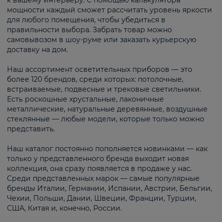
к вашему интерьеру. С помощью калькулятора
мощности каждый сможет рассчитать уровень яркости
для любого помещения, чтобы убедиться в
правильности выбора. Забрать товар можно
самовывозом в шоу-руме или заказать курьерскую
доставку на дом.
Наш ассортимент осветительных приборов — это
более 120 брендов, среди которых: потолочные,
встраиваемые, подвесные и трековые светильники.
Есть роскошные хрустальные, лаконичные
металлические, натуральные деревянные, воздушные
стеклянные — любые модели, которые только можно
представить.
Наш каталог постоянно пополняется новинками — как
только у представленного бренда выходит новая
коллекция, она сразу появляется в продаже у нас.
Среди представленных марок — самые популярные
бренды Италии, Германии, Испании, Австрии, Бельгии,
Чехии, Польши, Дании, Швеции, Франции, Турции,
США, Китая и, конечно, России.