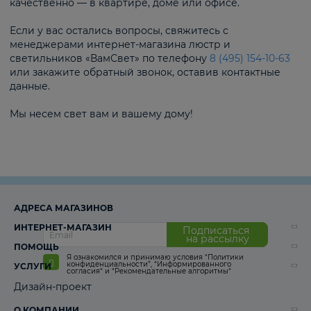
качественно — в квартире, доме или офисе.
Если у вас остались вопросы, свяжитесь с
менеджерами интернет-магазина люстр и
светильников «ВамСвет» по телефону
8 (495) 154-10-63
или закажите обратный звонок, оставив контактные
данные.
Мы несем свет вам и вашему дому!
АДРЕСА МАГАЗИНОВ
ИНТЕРНЕТ-МАГАЗИН
Подписаться
на рассылку
ПОМОЩЬ
Я ознакомился и принимаю условия
“Политики
конфиденциальности”
,
“Информированного
УСЛУГИ
согласия“
и
“Рекомендательные алгоритмы“
Дизайн-проект
О КОМПАНИИ