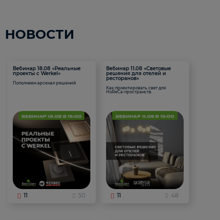
НОВОСТИ
Вебинар 18.08 «Реальные
Вебинар 11.08 «Световые
проекты с Werkel»
решения для отелей и
ресторанов»
Пополняем арсенал решений
Как проектировать свет для
HoReCa-пространств
11
50
11
48