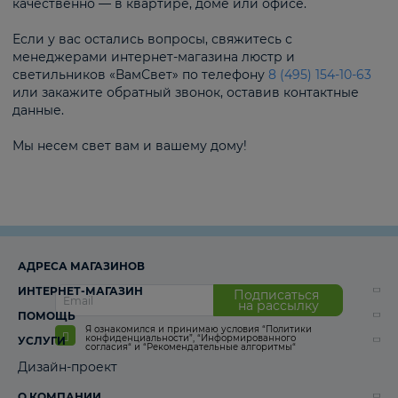
качественно — в квартире, доме или офисе.
Если у вас остались вопросы, свяжитесь с
менеджерами интернет-магазина люстр и
светильников «ВамСвет» по телефону
8 (495) 154-10-63
или закажите обратный звонок, оставив контактные
данные.
Мы несем свет вам и вашему дому!
АДРЕСА МАГАЗИНОВ
ИНТЕРНЕТ-МАГАЗИН
Подписаться
на рассылку
ПОМОЩЬ
Я ознакомился и принимаю условия
“Политики
конфиденциальности”
,
“Информированного
УСЛУГИ
согласия“
и
“Рекомендательные алгоритмы“
Дизайн-проект
О КОМПАНИИ