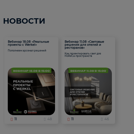
НОВОСТИ
Вебинар 18.08 «Реальные
Вебинар 11.08 «Световые
проекты с Werkel»
решения для отелей и
ресторанов»
Пополняем арсенал решений
Как проектировать свет для
HoReCa-пространств
11
48
11
46