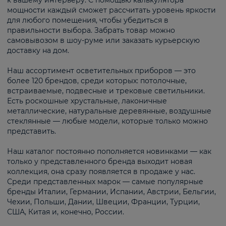
к вашему интерьеру. С помощью калькулятора
мощности каждый сможет рассчитать уровень яркости
для любого помещения, чтобы убедиться в
правильности выбора. Забрать товар можно
самовывозом в шоу-руме или заказать курьерскую
доставку на дом.
Наш ассортимент осветительных приборов — это
более 120 брендов, среди которых: потолочные,
встраиваемые, подвесные и трековые светильники.
Есть роскошные хрустальные, лаконичные
металлические, натуральные деревянные, воздушные
стеклянные — любые модели, которые только можно
представить.
Наш каталог постоянно пополняется новинками — как
только у представленного бренда выходит новая
коллекция, она сразу появляется в продаже у нас.
Среди представленных марок — самые популярные
бренды Италии, Германии, Испании, Австрии, Бельгии,
Чехии, Польши, Дании, Швеции, Франции, Турции,
США, Китая и, конечно, России.