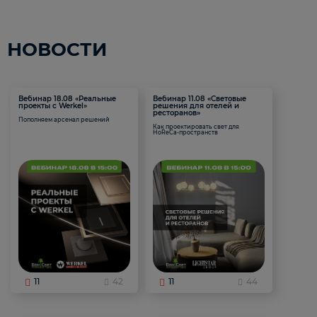
НОВОСТИ
Вебинар 18.08 «Реальные
Вебинар 11.08 «Световые
проекты с Werkel»
решения для отелей и
ресторанов»
Пополняем арсенал решений
Как проектировать свет для
HoReCa-пространств
11
42
11
44