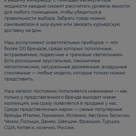
к вашему интерьеру. С помощью калькулятора
мощности каждый сможет рассчитать уровень яркости
для любого помещения, чтобы убедиться в
правильности выбора. Забрать товар можно
самовывозом в шоу-руме или заказать курьерскую
доставку на дом.
Наш ассортимент осветительных приборов — это
более 120 брендов, среди которых: потолочные,
встраиваемые, подвесные и трековые светильники.
Есть роскошные хрустальные, лаконичные
металлические, натуральные деревянные, воздушные
стеклянные — любые модели, которые только можно
представить.
Наш каталог постоянно пополняется новинками — как
только у представленного бренда выходит новая
коллекция, она сразу появляется в продаже у нас.
Среди представленных марок — самые популярные
бренды Италии, Германии, Испании, Австрии, Бельгии,
Чехии, Польши, Дании, Швеции, Франции, Турции,
США, Китая и, конечно, России.