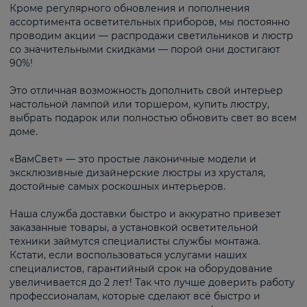
Кроме регулярного обновления и пополнения
ассортимента осветительных приборов, мы постоянно
проводим акции — распродажи светильников и люстр
со значительными скидками — порой они достигают
90%!
Это отличная возможность дополнить свой интерьер
настольной лампой или торшером, купить люстру,
выбрать подарок или полностью обновить свет во всем
доме.
«ВамСвет» — это простые лаконичные модели и
эксклюзивные дизайнерские люстры из хрусталя,
достойные самых роскошных интерьеров.
Наша служба доставки быстро и аккуратно привезет
заказанные товары, а установкой осветительной
техники займутся специалисты службы монтажа.
Кстати, если воспользоваться услугами наших
специалистов, гарантийный срок на оборудование
увеличивается до 2 лет! Так что лучше доверить работу
профессионалам, которые сделают всё быстро и