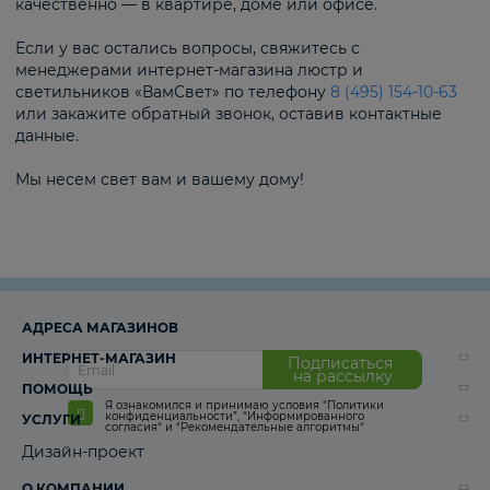
качественно — в квартире, доме или офисе.
Если у вас остались вопросы, свяжитесь с
менеджерами интернет-магазина люстр и
светильников «ВамСвет» по телефону
8 (495) 154-10-63
или закажите обратный звонок, оставив контактные
данные.
Мы несем свет вам и вашему дому!
АДРЕСА МАГАЗИНОВ
ИНТЕРНЕТ-МАГАЗИН
Подписаться
на рассылку
ПОМОЩЬ
Я ознакомился и принимаю условия
“Политики
конфиденциальности”
,
“Информированного
УСЛУГИ
согласия“
и
“Рекомендательные алгоритмы“
Дизайн-проект
О КОМПАНИИ