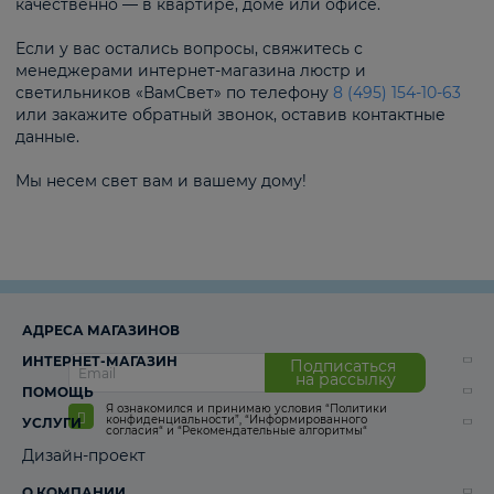
качественно — в квартире, доме или офисе.
Если у вас остались вопросы, свяжитесь с
менеджерами интернет-магазина люстр и
светильников «ВамСвет» по телефону
8 (495) 154-10-63
или закажите обратный звонок, оставив контактные
данные.
Мы несем свет вам и вашему дому!
АДРЕСА МАГАЗИНОВ
ИНТЕРНЕТ-МАГАЗИН
Подписаться
на рассылку
ПОМОЩЬ
Я ознакомился и принимаю условия
“Политики
конфиденциальности”
,
“Информированного
УСЛУГИ
согласия“
и
“Рекомендательные алгоритмы“
Дизайн-проект
О КОМПАНИИ