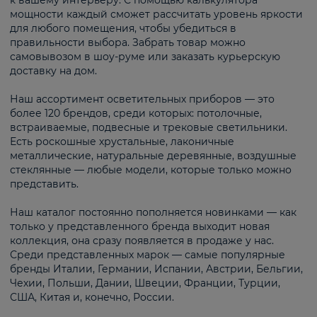
к вашему интерьеру. С помощью калькулятора
мощности каждый сможет рассчитать уровень яркости
для любого помещения, чтобы убедиться в
правильности выбора. Забрать товар можно
самовывозом в шоу-руме или заказать курьерскую
доставку на дом.
Наш ассортимент осветительных приборов — это
более 120 брендов, среди которых: потолочные,
встраиваемые, подвесные и трековые светильники.
Есть роскошные хрустальные, лаконичные
металлические, натуральные деревянные, воздушные
стеклянные — любые модели, которые только можно
представить.
Наш каталог постоянно пополняется новинками — как
только у представленного бренда выходит новая
коллекция, она сразу появляется в продаже у нас.
Среди представленных марок — самые популярные
бренды Италии, Германии, Испании, Австрии, Бельгии,
Чехии, Польши, Дании, Швеции, Франции, Турции,
США, Китая и, конечно, России.