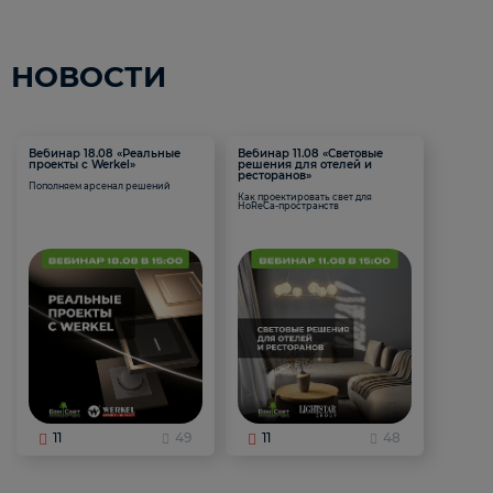
НОВОСТИ
Вебинар 18.08 «Реальные
Вебинар 11.08 «Световые
проекты с Werkel»
решения для отелей и
ресторанов»
Пополняем арсенал решений
Как проектировать свет для
HoReCa-пространств
11
49
11
48