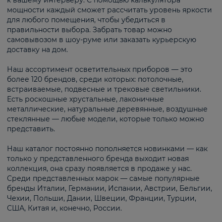
к вашему интерьеру. С помощью калькулятора
мощности каждый сможет рассчитать уровень яркости
для любого помещения, чтобы убедиться в
правильности выбора. Забрать товар можно
самовывозом в шоу-руме или заказать курьерскую
доставку на дом.
Наш ассортимент осветительных приборов — это
более 120 брендов, среди которых: потолочные,
встраиваемые, подвесные и трековые светильники.
Есть роскошные хрустальные, лаконичные
металлические, натуральные деревянные, воздушные
стеклянные — любые модели, которые только можно
представить.
Наш каталог постоянно пополняется новинками — как
только у представленного бренда выходит новая
коллекция, она сразу появляется в продаже у нас.
Среди представленных марок — самые популярные
бренды Италии, Германии, Испании, Австрии, Бельгии,
Чехии, Польши, Дании, Швеции, Франции, Турции,
США, Китая и, конечно, России.