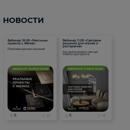
НОВОСТИ
Вебинар 18.08 «Реальные
Вебинар 11.08 «Световые
проекты с Werkel»
решения для отелей и
ресторанов»
Пополняем арсенал решений
Как проектировать свет для
HoReCa-пространств
11
49
11
46