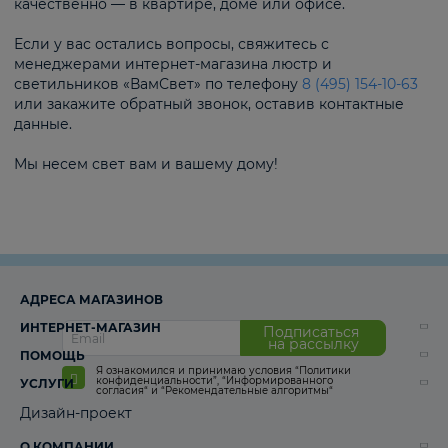
качественно — в квартире, доме или офисе.
Если у вас остались вопросы, свяжитесь с
менеджерами интернет-магазина люстр и
светильников «ВамСвет» по телефону
8 (495) 154-10-63
или закажите обратный звонок, оставив контактные
данные.
Мы несем свет вам и вашему дому!
АДРЕСА МАГАЗИНОВ
ИНТЕРНЕТ-МАГАЗИН
Подписаться
на рассылку
ПОМОЩЬ
Я ознакомился и принимаю условия
“Политики
конфиденциальности”
,
“Информированного
УСЛУГИ
согласия“
и
“Рекомендательные алгоритмы“
Дизайн-проект
О КОМПАНИИ