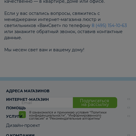
качественно — в квартире, доме или офисе.
Если у вас остались вопросы, свяжитесь с
менеджерами интернет-магазина люстр и
светильников «ВамСвет» по телефону
8 (495) 154-10-63
или закажите обратный звонок, оставив контактные
данные.
Мы несем свет вам и вашему дому!
АДРЕСА МАГАЗИНОВ
ИНТЕРНЕТ-МАГАЗИН
Подписаться
на рассылку
ПОМОЩЬ
Я ознакомился и принимаю условия
“Политики
конфиденциальности”
,
“Информированного
УСЛУГИ
согласия“
и
“Рекомендательные алгоритмы“
Дизайн-проект
О КОМПАНИИ