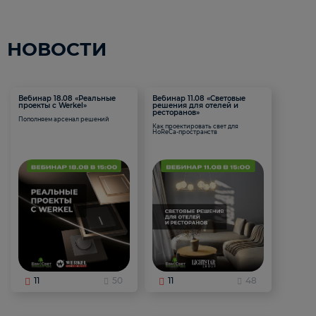
НОВОСТИ
Вебинар 18.08 «Реальные
Вебинар 11.08 «Световые
проекты с Werkel»
решения для отелей и
ресторанов»
Пополняем арсенал решений
Как проектировать свет для
HoReCa-пространств
11
50
11
48