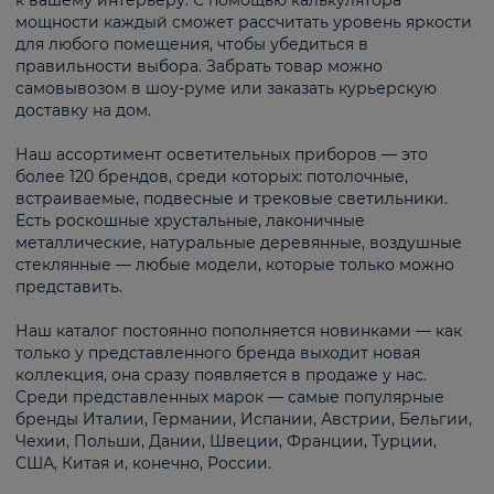
к вашему интерьеру. С помощью калькулятора
мощности каждый сможет рассчитать уровень яркости
для любого помещения, чтобы убедиться в
правильности выбора. Забрать товар можно
самовывозом в шоу-руме или заказать курьерскую
доставку на дом.
Наш ассортимент осветительных приборов — это
более 120 брендов, среди которых: потолочные,
встраиваемые, подвесные и трековые светильники.
Есть роскошные хрустальные, лаконичные
металлические, натуральные деревянные, воздушные
стеклянные — любые модели, которые только можно
представить.
Наш каталог постоянно пополняется новинками — как
только у представленного бренда выходит новая
коллекция, она сразу появляется в продаже у нас.
Среди представленных марок — самые популярные
бренды Италии, Германии, Испании, Австрии, Бельгии,
Чехии, Польши, Дании, Швеции, Франции, Турции,
США, Китая и, конечно, России.