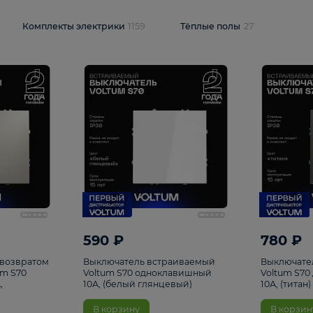
и
1925
Комплекты электрики
1159
Тёплые полы