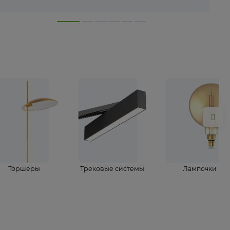
лампы
Торшеры
Трековые системы