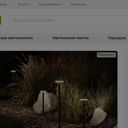
О компании
Услуги
Покупателям
Контакты
ТАЛОГ
Уличные светильники
Настольные лампы