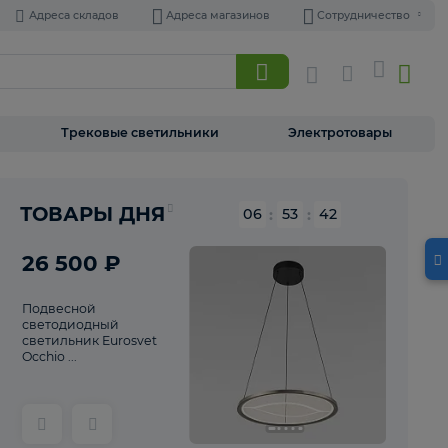
Адреса складов
Адреса магазинов
Торшеры
Трековые светильники
Э
Реклама
ТОВАРЫ ДНЯ
06
:
53
26 500 ₽
Подвесной
светодиодный
светильник Eurosvet
Occhio ...