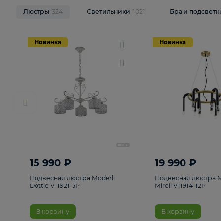
НОВИНКИ
Смотреть все
Люстры
324
Светильники
1021
Бра и п
Новинка
Новинка