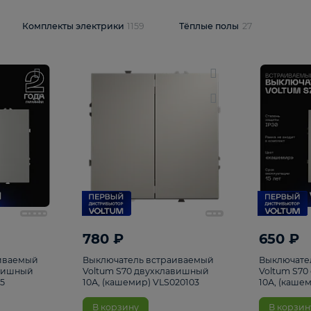
и
1925
Комплекты электрики
1159
Тёплые полы