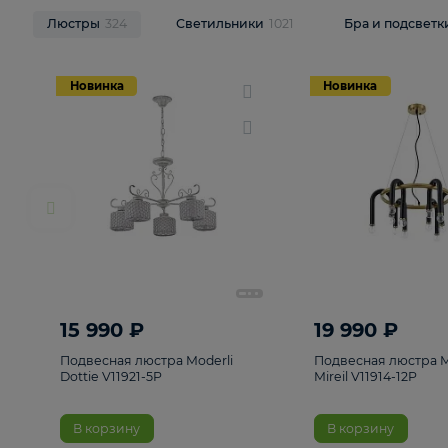
НОВИНКИ
Смотреть все
Люстры
324
Светильники
1021
Бра и п
Новинка
Новинка