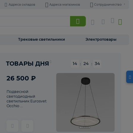
Адреса складов
Адреса магазинов
Торшеры
Трековые светильники
Э
Реклама
ТОВАРЫ ДНЯ
14
:
24
26 500 ₽
Подвесной
светодиодный
светильник Eurosvet
Occhio ...