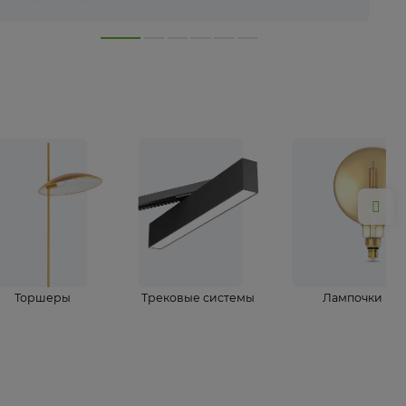
лампы
Торшеры
Трековые системы