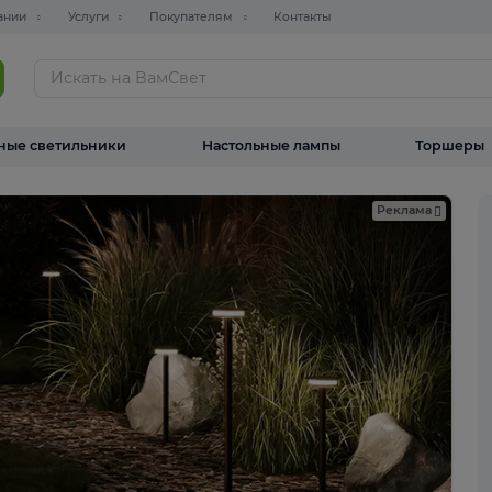
О компании
Услуги
Покупателям
Контакты
ТАЛОГ
Уличные светильники
Настольные лампы