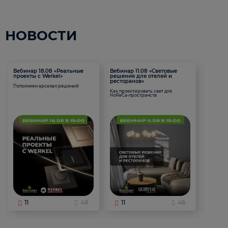
НОВОСТИ
Вебинар 18.08 «Реальные
Вебинар 11.08 «Световые
проекты с Werkel»
решения для отелей и
ресторанов»
Пополняем арсенал решений
Как проектировать свет для
HoReCa-пространств
11
48
11
46