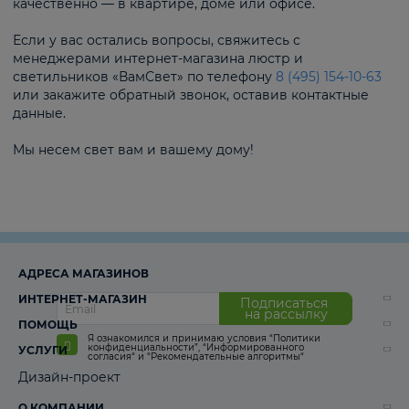
качественно — в квартире, доме или офисе.
Если у вас остались вопросы, свяжитесь с
менеджерами интернет-магазина люстр и
светильников «ВамСвет» по телефону
8 (495) 154-10-63
или закажите обратный звонок, оставив контактные
данные.
Мы несем свет вам и вашему дому!
АДРЕСА МАГАЗИНОВ
ИНТЕРНЕТ-МАГАЗИН
Подписаться
на рассылку
ПОМОЩЬ
Я ознакомился и принимаю условия
“Политики
конфиденциальности”
,
“Информированного
УСЛУГИ
согласия“
и
“Рекомендательные алгоритмы“
Дизайн-проект
О КОМПАНИИ