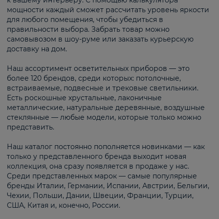
к вашему интерьеру. С помощью калькулятора
мощности каждый сможет рассчитать уровень яркости
для любого помещения, чтобы убедиться в
правильности выбора. Забрать товар можно
самовывозом в шоу-руме или заказать курьерскую
доставку на дом.
Наш ассортимент осветительных приборов — это
более 120 брендов, среди которых: потолочные,
встраиваемые, подвесные и трековые светильники.
Есть роскошные хрустальные, лаконичные
металлические, натуральные деревянные, воздушные
стеклянные — любые модели, которые только можно
представить.
Наш каталог постоянно пополняется новинками — как
только у представленного бренда выходит новая
коллекция, она сразу появляется в продаже у нас.
Среди представленных марок — самые популярные
бренды Италии, Германии, Испании, Австрии, Бельгии,
Чехии, Польши, Дании, Швеции, Франции, Турции,
США, Китая и, конечно, России.