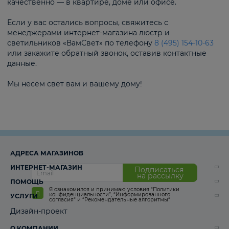
качественно — в квартире, доме или офисе.
Если у вас остались вопросы, свяжитесь с
менеджерами интернет-магазина люстр и
светильников «ВамСвет» по телефону
8 (495) 154-10-63
или закажите обратный звонок, оставив контактные
данные.
Мы несем свет вам и вашему дому!
АДРЕСА МАГАЗИНОВ
ИНТЕРНЕТ-МАГАЗИН
Подписаться
на рассылку
ПОМОЩЬ
Я ознакомился и принимаю условия
“Политики
конфиденциальности”
,
“Информированного
УСЛУГИ
согласия“
и
“Рекомендательные алгоритмы“
Дизайн-проект
О КОМПАНИИ