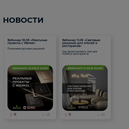
НОВОСТИ
Вебинар 18.08 «Реальные
Вебинар 11.08 «Световые
проекты с Werkel»
решения для отелей и
ресторанов»
Пополняем арсенал решений
Как проектировать свет для
HoReCa-пространств
11
48
11
46