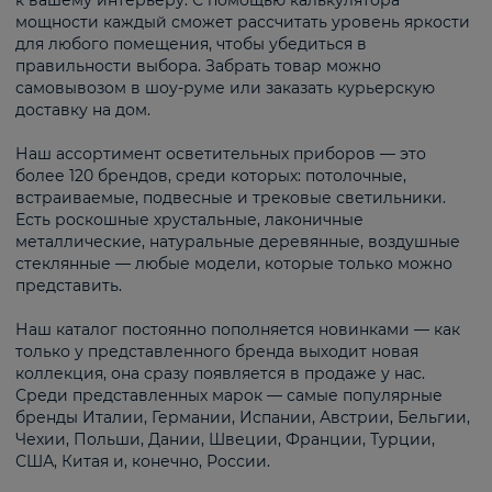
к вашему интерьеру. С помощью калькулятора
мощности каждый сможет рассчитать уровень яркости
для любого помещения, чтобы убедиться в
правильности выбора. Забрать товар можно
самовывозом в шоу-руме или заказать курьерскую
доставку на дом.
Наш ассортимент осветительных приборов — это
более 120 брендов, среди которых: потолочные,
встраиваемые, подвесные и трековые светильники.
Есть роскошные хрустальные, лаконичные
металлические, натуральные деревянные, воздушные
стеклянные — любые модели, которые только можно
представить.
Наш каталог постоянно пополняется новинками — как
только у представленного бренда выходит новая
коллекция, она сразу появляется в продаже у нас.
Среди представленных марок — самые популярные
бренды Италии, Германии, Испании, Австрии, Бельгии,
Чехии, Польши, Дании, Швеции, Франции, Турции,
США, Китая и, конечно, России.