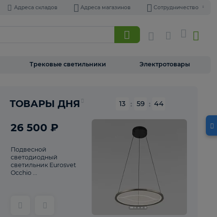
Адреса складов
Адреса магазинов
Торшеры
Трековые светильники
Э
ТОВАРЫ ДНЯ
13
:
59
26 500 ₽
Подвесной
светодиодный
светильник Eurosvet
Occhio ...