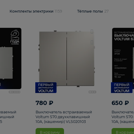
и
1925
Комплекты электрики
1159
Тёплые полы