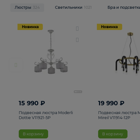
НОВИНКИ
Смотреть все
Люстры
324
Светильники
1021
Бра и п
Новинка
Новинка