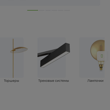
лампы
Торшеры
Трековые системы