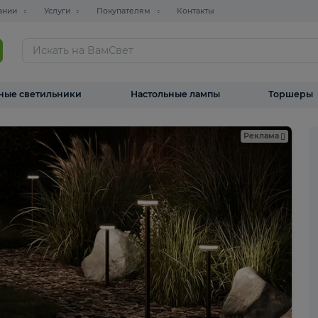
О компании
Услуги
Покупателям
Контакты
ТАЛОГ
Уличные светильники
Настольные лампы