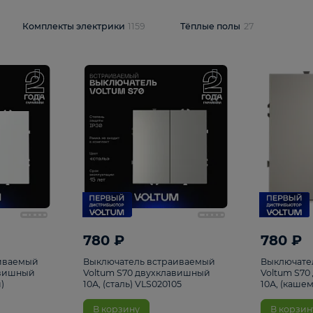
и
1925
Комплекты электрики
1159
Тёплые полы