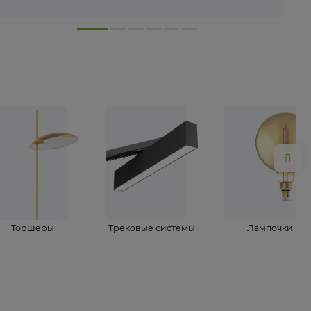
лампы
Торшеры
Трековые системы