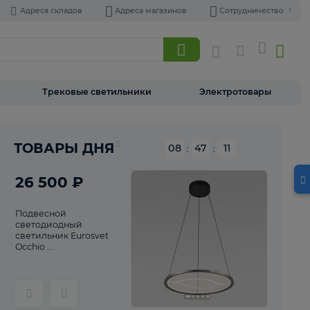
Адреса складов
Адреса магазинов
Торшеры
Трековые светильники
Э
Реклама
ТОВАРЫ ДНЯ
08
:
47
26 500 ₽
Подвесной
светодиодный
светильник Eurosvet
Occhio ...