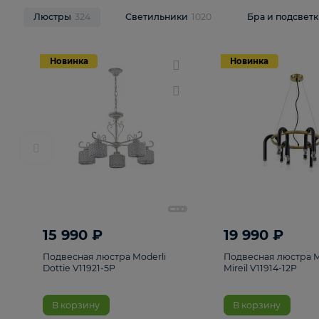
НОВИНКИ
Смотреть все
Люстры
324
Светильники
1020
Бра и п
Новинка
Новинка