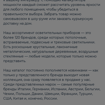
к вашему интерьеру. С помощью калькулятора
мощности каждый сможет рассчитать уровень яркости
для любого помещения, чтобы убедиться в
правильности выбора. Забрать товар можно
самовывозом в шоу-руме или заказать курьерскую
доставку на дом.
Наш ассортимент осветительных приборов — это
более 120 брендов, среди которых: потолочные,
встраиваемые, подвесные и трековые светильники.
Есть роскошные хрустальные, лаконичные
металлические, натуральные деревянные, воздушные
стеклянные — любые модели, которые только можно
представить.
Наш каталог постоянно пополняется новинками — как
только у представленного бренда выходит новая
коллекция, она сразу появляется в продаже у нас.
Среди представленных марок — самые популярные
бренды Италии, Германии, Испании, Австрии, Бельгии,
Чехии, Польши, Дании, Швеции, Франции, Турции,
США, Китая и, конечно, России.