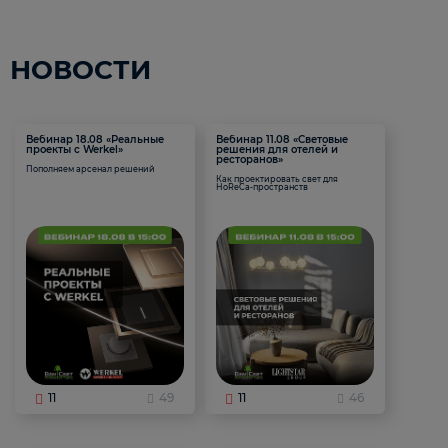
НОВОСТИ
Вебинар 18.08 «Реальные
Вебинар 11.08 «Световые
проекты с Werkel»
решения для отелей и
ресторанов»
Пополняем арсенал решений
Как проектировать свет для
HoReCa-пространств
11
49
11
46