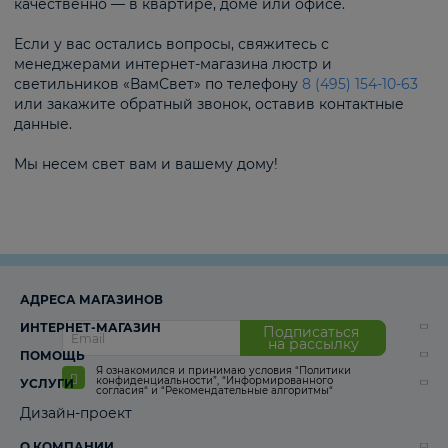
качественно — в квартире, доме или офисе.
Если у вас остались вопросы, свяжитесь с
менеджерами интернет-магазина люстр и
светильников «ВамСвет» по телефону
8 (495) 154-10-63
или закажите обратный звонок, оставив контактные
данные.
Мы несем свет вам и вашему дому!
АДРЕСА МАГАЗИНОВ
ИНТЕРНЕТ-МАГАЗИН
Подписаться
на рассылку
ПОМОЩЬ
Я ознакомился и принимаю условия
“Политики
конфиденциальности”
,
“Информированного
УСЛУГИ
согласия“
и
“Рекомендательные алгоритмы“
Дизайн-проект
О КОМПАНИИ