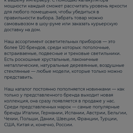
к вашему интерьеру. С помощью калькулятора
мощности каждый сможет рассчитать уровень яркости
для любого помещения, чтобы убедиться в
правильности выбора. Забрать товар можно
самовывозом в шоу-руме или заказать курьерскую
доставку на дом.
Наш ассортимент осветительных приборов — это
более 120 брендов, среди которых: потолочные,
встраиваемые, подвесные и трековые светильники.
Есть роскошные хрустальные, лаконичные
металлические, натуральные деревянные, воздушные
стеклянные — любые модели, которые только можно
представить.
Наш каталог постоянно пополняется новинками — как
только у представленного бренда выходит новая
коллекция, она сразу появляется в продаже у нас.
Среди представленных марок — самые популярные
бренды Италии, Германии, Испании, Австрии, Бельгии,
Чехии, Польши, Дании, Швеции, Франции, Турции,
США, Китая и, конечно, России.