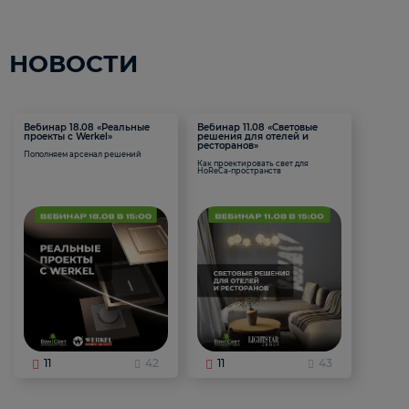
НОВОСТИ
Вебинар 18.08 «Реальные
Вебинар 11.08 «Световые
проекты с Werkel»
решения для отелей и
ресторанов»
Пополняем арсенал решений
Как проектировать свет для
HoReCa-пространств
11
42
11
43