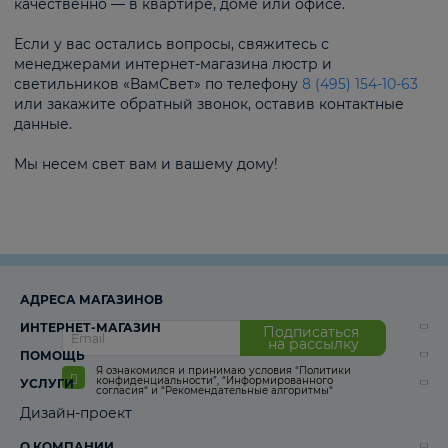
качественно — в квартире, доме или офисе.
Если у вас остались вопросы, свяжитесь с
менеджерами интернет-магазина люстр и
светильников «ВамСвет» по телефону
8 (495) 154-10-63
или закажите обратный звонок, оставив контактные
данные.
Мы несем свет вам и вашему дому!
АДРЕСА МАГАЗИНОВ
ИНТЕРНЕТ-МАГАЗИН
Подписаться
на рассылку
ПОМОЩЬ
Я ознакомился и принимаю условия
“Политики
конфиденциальности”
,
“Информированного
УСЛУГИ
согласия“
и
“Рекомендательные алгоритмы“
Дизайн-проект
О КОМПАНИИ