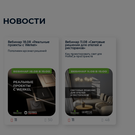
НОВОСТИ
Вебинар 18.08 «Реальные
Вебинар 11.08 «Световые
проекты с Werkel»
решения для отелей и
ресторанов»
Пополняем арсенал решений
Как проектировать свет для
HoReCa-пространств
11
50
11
48