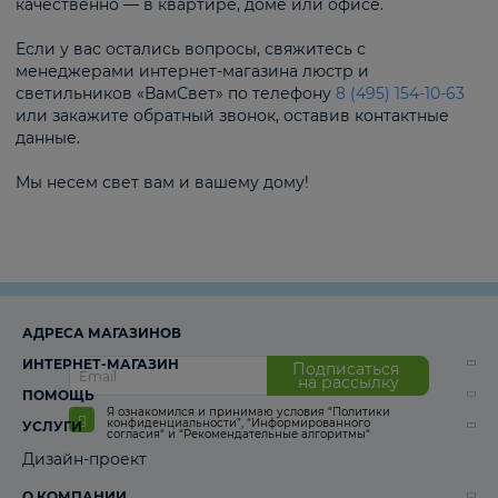
качественно — в квартире, доме или офисе.
Если у вас остались вопросы, свяжитесь с
менеджерами интернет-магазина люстр и
светильников «ВамСвет» по телефону
8 (495) 154-10-63
или закажите обратный звонок, оставив контактные
данные.
Мы несем свет вам и вашему дому!
АДРЕСА МАГАЗИНОВ
ИНТЕРНЕТ-МАГАЗИН
Подписаться
на рассылку
ПОМОЩЬ
Я ознакомился и принимаю условия
“Политики
конфиденциальности”
,
“Информированного
УСЛУГИ
согласия“
и
“Рекомендательные алгоритмы“
Дизайн-проект
О КОМПАНИИ