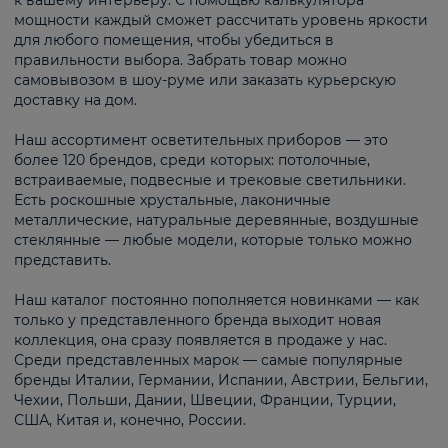
к вашему интерьеру. С помощью калькулятора
мощности каждый сможет рассчитать уровень яркости
для любого помещения, чтобы убедиться в
правильности выбора. Забрать товар можно
самовывозом в шоу-руме или заказать курьерскую
доставку на дом.
Наш ассортимент осветительных приборов — это
более 120 брендов, среди которых: потолочные,
встраиваемые, подвесные и трековые светильники.
Есть роскошные хрустальные, лаконичные
металлические, натуральные деревянные, воздушные
стеклянные — любые модели, которые только можно
представить.
Наш каталог постоянно пополняется новинками — как
только у представленного бренда выходит новая
коллекция, она сразу появляется в продаже у нас.
Среди представленных марок — самые популярные
бренды Италии, Германии, Испании, Австрии, Бельгии,
Чехии, Польши, Дании, Швеции, Франции, Турции,
США, Китая и, конечно, России.