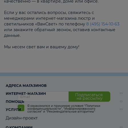
качественно — в квартире, доме или офисе.
Если у вас остались вопросы, свяжитесь с
менеджерами интернет-магазина люстр и
светильников «ВамСвет» по телефону
8 (495) 154-10-63
или закажите обратный звонок, оставив контактные
данные.
Мы несем свет вам и вашему дому!
АДРЕСА МАГАЗИНОВ
ИНТЕРНЕТ-МАГАЗИН
Подписаться
на рассылку
ПОМОЩЬ
Я ознакомился и принимаю условия
“Политики
конфиденциальности”
,
“Информированного
УСЛУГИ
согласия“
и
“Рекомендательные алгоритмы“
Дизайн-проект
О КОМПАНИИ