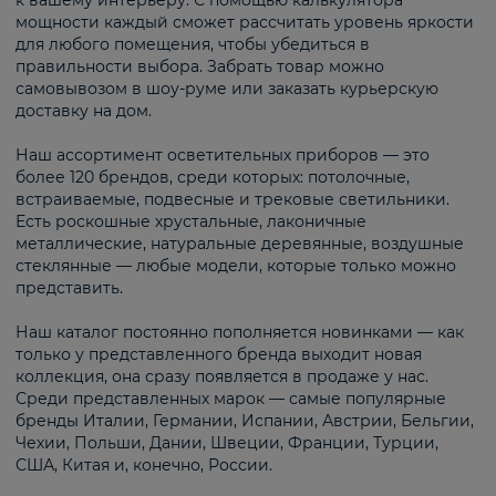
к вашему интерьеру. С помощью калькулятора
мощности каждый сможет рассчитать уровень яркости
для любого помещения, чтобы убедиться в
правильности выбора. Забрать товар можно
самовывозом в шоу-руме или заказать курьерскую
доставку на дом.
Наш ассортимент осветительных приборов — это
более 120 брендов, среди которых: потолочные,
встраиваемые, подвесные и трековые светильники.
Есть роскошные хрустальные, лаконичные
металлические, натуральные деревянные, воздушные
стеклянные — любые модели, которые только можно
представить.
Наш каталог постоянно пополняется новинками — как
только у представленного бренда выходит новая
коллекция, она сразу появляется в продаже у нас.
Среди представленных марок — самые популярные
бренды Италии, Германии, Испании, Австрии, Бельгии,
Чехии, Польши, Дании, Швеции, Франции, Турции,
США, Китая и, конечно, России.