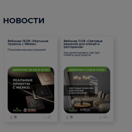
НОВОСТИ
Вебинар 18.08 «Реальные
Вебинар 11.08 «Световые
проекты с Werkel»
решения для отелей и
ресторанов»
Пополняем арсенал решений
Как проектировать свет для
HoReCa-пространств
11
47
11
46