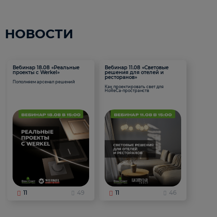
НОВОСТИ
Вебинар 18.08 «Реальные
Вебинар 11.08 «Световые
проекты с Werkel»
решения для отелей и
ресторанов»
Пополняем арсенал решений
Как проектировать свет для
HoReCa-пространств
11
49
11
46