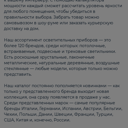
к вашему интерьеру. С помощью калькулятора
мощности каждый сможет рассчитать уровень яркости
для любого помещения, чтобы убедиться в
правильности выбора. Забрать товар можно
самовывозом в шоу-руме или заказать курьерскую
доставку на дом.
Наш ассортимент осветительных приборов — это
более 120 брендов, среди которых: потолочные,
встраиваемые, подвесные и трековые светильники.
Есть роскошные хрустальные, лаконичные
металлические, натуральные деревянные, воздушные
стеклянные — любые модели, которые только можно
представить.
Наш каталог постоянно пополняется новинками — как
только у представленного бренда выходит новая
коллекция, она сразу появляется в продаже у нас.
Среди представленных марок — самые популярные
бренды Италии, Германии, Испании, Австрии, Бельгии,
Чехии, Польши, Дании, Швеции, Франции, Турции,
США, Китая и, конечно, России.