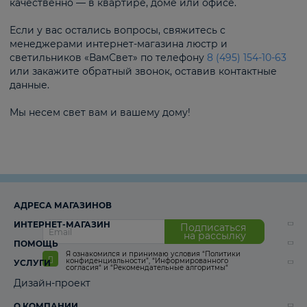
качественно — в квартире, доме или офисе.
Если у вас остались вопросы, свяжитесь с
менеджерами интернет-магазина люстр и
светильников «ВамСвет» по телефону
8 (495) 154-10-63
или закажите обратный звонок, оставив контактные
данные.
Мы несем свет вам и вашему дому!
АДРЕСА МАГАЗИНОВ
ИНТЕРНЕТ-МАГАЗИН
Подписаться
на рассылку
ПОМОЩЬ
Я ознакомился и принимаю условия
“Политики
конфиденциальности”
,
“Информированного
УСЛУГИ
согласия“
и
“Рекомендательные алгоритмы“
Дизайн-проект
О КОМПАНИИ