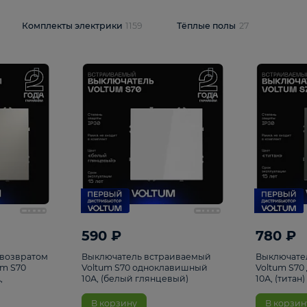
и
1925
Комплекты электрики
1159
Тёплые полы