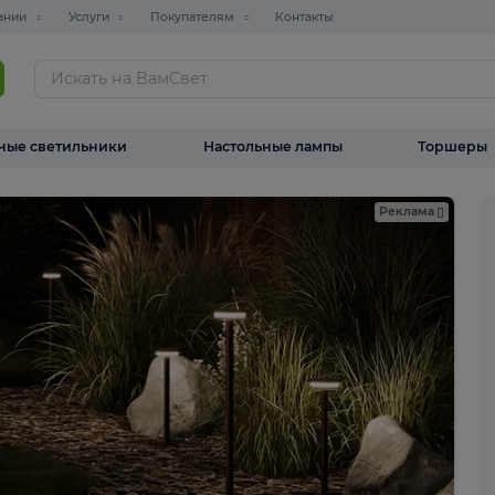
О компании
Услуги
Покупателям
Контакты
ТАЛОГ
Уличные светильники
Настольные лампы