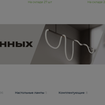
11 990 ₽
юстра Moderli
Подвесная люстра Moderli
12P
Dottie V11920-3P
В корзину
шт
На складе
27
шт