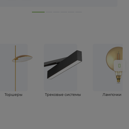
лампы
Торшеры
Трековые системы