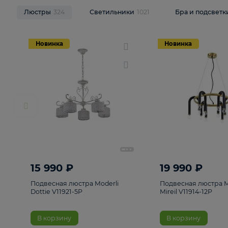
НОВИНКИ
Смотреть все
Люстры
324
Светильники
1021
Бра и п
Новинка
Новинка