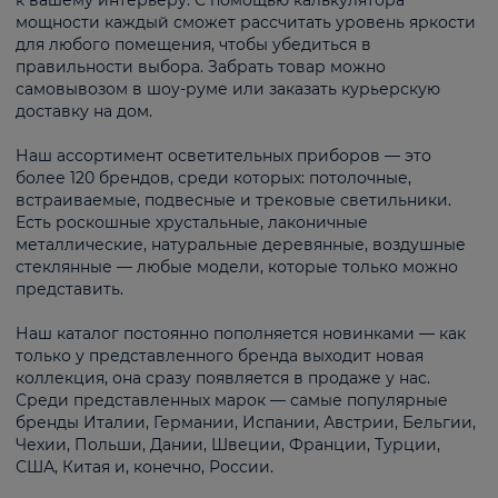
к вашему интерьеру. С помощью калькулятора
мощности каждый сможет рассчитать уровень яркости
для любого помещения, чтобы убедиться в
правильности выбора. Забрать товар можно
самовывозом в шоу-руме или заказать курьерскую
доставку на дом.
Наш ассортимент осветительных приборов — это
более 120 брендов, среди которых: потолочные,
встраиваемые, подвесные и трековые светильники.
Есть роскошные хрустальные, лаконичные
металлические, натуральные деревянные, воздушные
стеклянные — любые модели, которые только можно
представить.
Наш каталог постоянно пополняется новинками — как
только у представленного бренда выходит новая
коллекция, она сразу появляется в продаже у нас.
Среди представленных марок — самые популярные
бренды Италии, Германии, Испании, Австрии, Бельгии,
Чехии, Польши, Дании, Швеции, Франции, Турции,
США, Китая и, конечно, России.