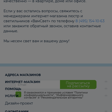
качественно — в квартире, доме или офисе.
Если у вас остались вопросы, свяжитесь с
менеджерами интернет-магазина люстр и
светильников «ВамСвет» по телефону
8 (495) 154-10-63
или закажите обратный звонок, оставив контактные
данные.
Мы несем свет вам и вашему дому!
АДРЕСА МАГАЗИНОВ
ИНТЕРНЕТ-МАГАЗИН
Подписаться
на рассылку
ПОМОЩЬ
Я ознакомился и принимаю условия
“Политики
конфиденциальности”
,
“Информированного
УСЛУГИ
согласия“
и
“Рекомендательные алгоритмы“
Дизайн-проект
О КОМПАНИИ