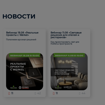
НОВОСТИ
Вебинар 18.08 «Реальные
Вебинар 11.08 «Световые
проекты с Werkel»
решения для отелей и
ресторанов»
Пополняем арсенал решений
Как проектировать свет для
HoReCa-пространств
11
42
11
44