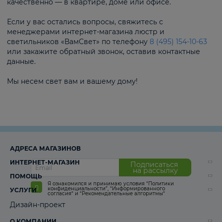
качественно — в квартире, доме или офисе.
Если у вас остались вопросы, свяжитесь с
менеджерами интернет-магазина люстр и
светильников «ВамСвет» по телефону
8 (495) 154-10-63
или закажите обратный звонок, оставив контактные
данные.
Мы несем свет вам и вашему дому!
АДРЕСА МАГАЗИНОВ
ИНТЕРНЕТ-МАГАЗИН
Подписаться
на рассылку
ПОМОЩЬ
Я ознакомился и принимаю условия
“Политики
конфиденциальности”
,
“Информированного
УСЛУГИ
согласия“
и
“Рекомендательные алгоритмы“
Дизайн-проект
О КОМПАНИИ