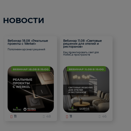
НОВОСТИ
Вебинар 18.08 «Реальные
Вебинар 11.08 «Световые
проекты с Werkel»
решения для отелей и
ресторанов»
Пополняем арсенал решений
Как проектировать свет для
HoReCa-пространств
11
48
11
46