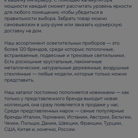
к вашему интерьеру. С помощью калькулятора
мощности каждый сможет рассчитать уровень яркости
для любого помещения, чтобы убедиться в
правильности выбора. Забрать товар можно
самовывозом в шоу-руме или заказать курьерскую
доставку на дом.
Наш ассортимент осветительных приборов — это
более 120 брендов, среди которых: потолочные,
встраиваемые, подвесные и трековые светильники.
Есть роскошные хрустальные, лаконичные
металлические, натуральные деревянные, воздушные
стеклянные — любые модели, которые только можно
представить.
Наш каталог постоянно пополняется новинками — как
только у представленного бренда выходит новая
коллекция, она сразу появляется в продаже у нас.
Среди представленных марок — самые популярные
бренды Италии, Германии, Испании, Австрии, Бельгии,
Чехии, Польши, Дании, Швеции, Франции, Турции,
США, Китая и, конечно, России.