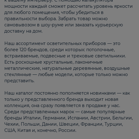
к вашему интерьеру. С помощью калькулятора
мощности каждый сможет рассчитать уровень яркости
для любого помещения, чтобы убедиться в
правильности выбора. Забрать товар можно
самовывозом в шоу-руме или заказать курьерскую
доставку на дом.
Наш ассортимент осветительных приборов — это
более 120 брендов, среди которых: потолочные,
встраиваемые, подвесные и трековые светильники.
Есть роскошные хрустальные, лаконичные
металлические, натуральные деревянные, воздушные
стеклянные — любые модели, которые только можно
представить.
Наш каталог постоянно пополняется новинками — как
только у представленного бренда выходит новая
коллекция, она сразу появляется в продаже у нас.
Среди представленных марок — самые популярные
бренды Италии, Германии, Испании, Австрии, Бельгии,
Чехии, Польши, Дании, Швеции, Франции, Турции,
США, Китая и, конечно, России.