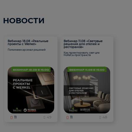
НОВОСТИ
Вебинар 18.08 «Реальные
Вебинар 11.08 «Световые
проекты с Werkel»
решения для отелей и
ресторанов»
Пополняем арсенал решений
Как проектировать свет для
HoReCa-пространств
11
49
11
48