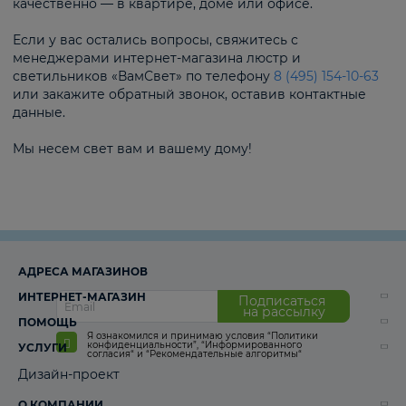
качественно — в квартире, доме или офисе.
Если у вас остались вопросы, свяжитесь с
менеджерами интернет-магазина люстр и
светильников «ВамСвет» по телефону
8 (495) 154-10-63
или закажите обратный звонок, оставив контактные
данные.
Мы несем свет вам и вашему дому!
АДРЕСА МАГАЗИНОВ
ИНТЕРНЕТ-МАГАЗИН
Подписаться
на рассылку
ПОМОЩЬ
Я ознакомился и принимаю условия
“Политики
конфиденциальности”
,
“Информированного
УСЛУГИ
согласия“
и
“Рекомендательные алгоритмы“
Дизайн-проект
О КОМПАНИИ