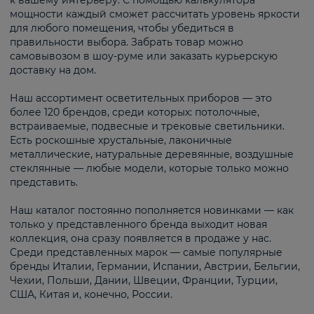
к вашему интерьеру. С помощью калькулятора
мощности каждый сможет рассчитать уровень яркости
для любого помещения, чтобы убедиться в
правильности выбора. Забрать товар можно
самовывозом в шоу-руме или заказать курьерскую
доставку на дом.
Наш ассортимент осветительных приборов — это
более 120 брендов, среди которых: потолочные,
встраиваемые, подвесные и трековые светильники.
Есть роскошные хрустальные, лаконичные
металлические, натуральные деревянные, воздушные
стеклянные — любые модели, которые только можно
представить.
Наш каталог постоянно пополняется новинками — как
только у представленного бренда выходит новая
коллекция, она сразу появляется в продаже у нас.
Среди представленных марок — самые популярные
бренды Италии, Германии, Испании, Австрии, Бельгии,
Чехии, Польши, Дании, Швеции, Франции, Турции,
США, Китая и, конечно, России.