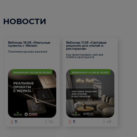
НОВОСТИ
Вебинар 18.08 «Реальные
Вебинар 11.08 «Световые
проекты с Werkel»
решения для отелей и
ресторанов»
Пополняем арсенал решений
Как проектировать свет для
HoReCa-пространств
11
50
11
48