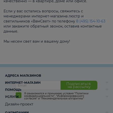
качественно — в квартире, доме или офисе.
Если у вас остались вопросы, свяжитесь с
менеджерами интернет-магазина люстр и
светильников «ВамСвет» по телефону
8 (495) 154-10-63
или закажите обратный звонок, оставив контактные
данные.
Мы несем свет вам и вашему дому!
АДРЕСА МАГАЗИНОВ
ИНТЕРНЕТ-МАГАЗИН
Подписаться
на рассылку
ПОМОЩЬ
Я ознакомился и принимаю условия
“Политики
конфиденциальности”
,
“Информированного
УСЛУГИ
согласия“
и
“Рекомендательные алгоритмы“
Дизайн-проект
О КОМПАНИИ