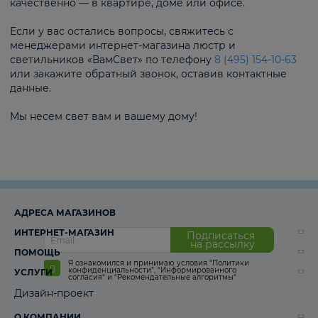
качественно — в квартире, доме или офисе.
Если у вас остались вопросы, свяжитесь с
менеджерами интернет-магазина люстр и
светильников «ВамСвет» по телефону
8 (495) 154-10-63
или закажите обратный звонок, оставив контактные
данные.
Мы несем свет вам и вашему дому!
АДРЕСА МАГАЗИНОВ
ИНТЕРНЕТ-МАГАЗИН
Подписаться
на рассылку
ПОМОЩЬ
Я ознакомился и принимаю условия
“Политики
конфиденциальности”
,
“Информированного
УСЛУГИ
согласия“
и
“Рекомендательные алгоритмы“
Дизайн-проект
О КОМПАНИИ