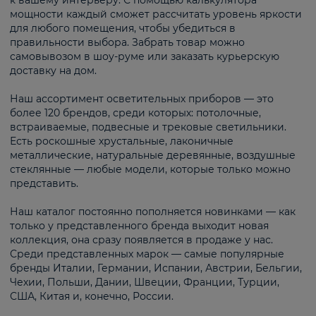
к вашему интерьеру. С помощью калькулятора
мощности каждый сможет рассчитать уровень яркости
для любого помещения, чтобы убедиться в
правильности выбора. Забрать товар можно
самовывозом в шоу-руме или заказать курьерскую
доставку на дом.
Наш ассортимент осветительных приборов — это
более 120 брендов, среди которых: потолочные,
встраиваемые, подвесные и трековые светильники.
Есть роскошные хрустальные, лаконичные
металлические, натуральные деревянные, воздушные
стеклянные — любые модели, которые только можно
представить.
Наш каталог постоянно пополняется новинками — как
только у представленного бренда выходит новая
коллекция, она сразу появляется в продаже у нас.
Среди представленных марок — самые популярные
бренды Италии, Германии, Испании, Австрии, Бельгии,
Чехии, Польши, Дании, Швеции, Франции, Турции,
США, Китая и, конечно, России.