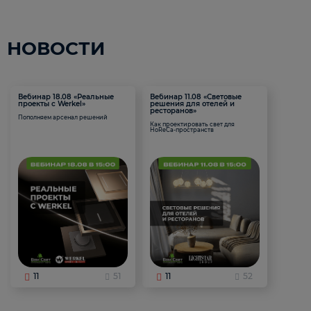
НОВОСТИ
Вебинар 18.08 «Реальные
Вебинар 11.08 «Световые
проекты с Werkel»
решения для отелей и
ресторанов»
Пополняем арсенал решений
Как проектировать свет для
HoReCa-пространств
11
51
11
52