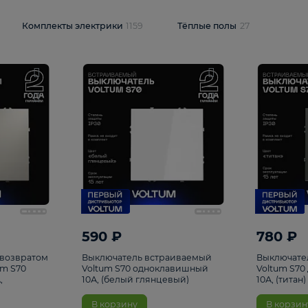
и
1925
Комплекты электрики
1159
Тёплые полы