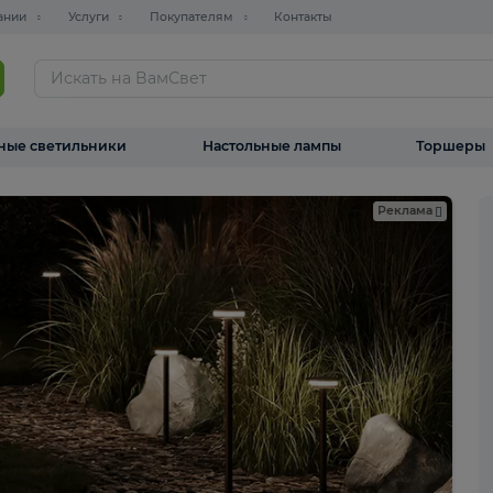
О компании
Услуги
Покупателям
Контакты
ТАЛОГ
Уличные светильники
Настольные лампы