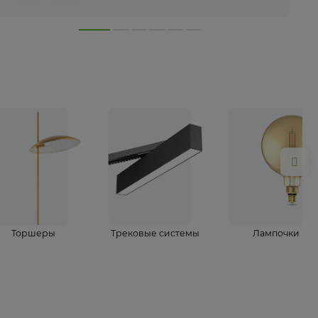
лампы
Торшеры
Трековые системы