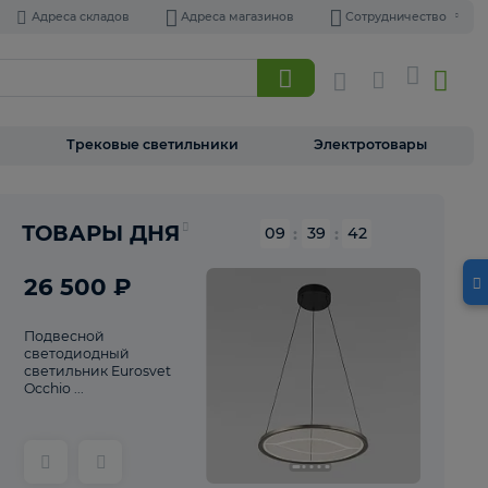
Адреса складов
Адреса магазинов
Торшеры
Трековые светильники
Э
Реклама
ТОВАРЫ ДНЯ
09
:
39
26 500 ₽
Подвесной
светодиодный
светильник Eurosvet
Occhio ...