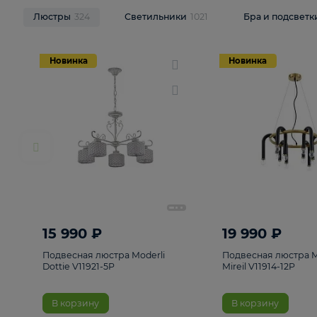
НОВИНКИ
Смотреть все
Люстры
324
Светильники
1021
Бра и п
Новинка
Новинка