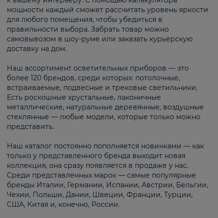
к вашему интерьеру. С помощью калькулятора
мощности каждый сможет рассчитать уровень яркости
для любого помещения, чтобы убедиться в
правильности выбора. Забрать товар можно
самовывозом в шоу-руме или заказать курьерскую
доставку на дом.
Наш ассортимент осветительных приборов — это
более 120 брендов, среди которых: потолочные,
встраиваемые, подвесные и трековые светильники.
Есть роскошные хрустальные, лаконичные
металлические, натуральные деревянные, воздушные
стеклянные — любые модели, которые только можно
представить.
Наш каталог постоянно пополняется новинками — как
только у представленного бренда выходит новая
коллекция, она сразу появляется в продаже у нас.
Среди представленных марок — самые популярные
бренды Италии, Германии, Испании, Австрии, Бельгии,
Чехии, Польши, Дании, Швеции, Франции, Турции,
США, Китая и, конечно, России.