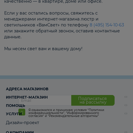
качественно — в квартире, доме или офисе.
Если у вас остались вопросы, свяжитесь с
менеджерами интернет-магазина люстр и
светильников «ВамСвет» по телефону
8 (495) 154-10-63
или закажите обратный звонок, оставив контактные
данные.
Мы несем свет вам и вашему дому!
АДРЕСА МАГАЗИНОВ
ИНТЕРНЕТ-МАГАЗИН
Подписаться
на рассылку
ПОМОЩЬ
Я ознакомился и принимаю условия
“Политики
конфиденциальности”
,
“Информированного
УСЛУГИ
согласия“
и
“Рекомендательные алгоритмы“
Дизайн-проект
О КОМПАНИИ