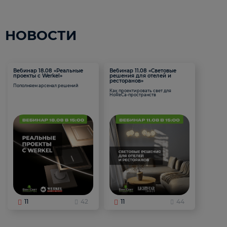
НОВОСТИ
Вебинар 18.08 «Реальные
Вебинар 11.08 «Световые
проекты с Werkel»
решения для отелей и
ресторанов»
Пополняем арсенал решений
Как проектировать свет для
HoReCa-пространств
11
42
11
44